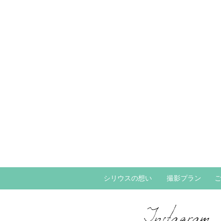
シリウスの想い
撮影プラン