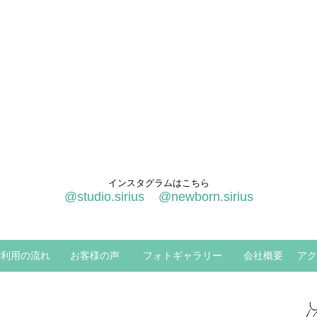
インスタグラムはこちら
@studio.sirius
@newborn.sirius
ご利用の流れ
お客様の声
フォトギャラリー
会社概要
アク