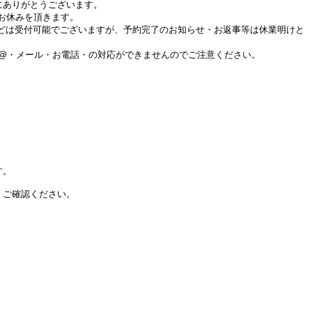
にありがとうございます。
までお休みを頂きます。
などは受付可能でございますが、予約完了のお知らせ・お返事等は休業明けと
NE@・メール・お電話・の対応ができませんのでご注意ください。
す。
、ご確認ください。