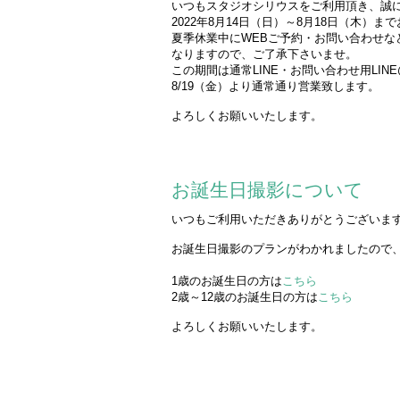
いつもスタジオシリウスをご利用頂き、誠
2022年8月14日（日）～8月18日（木）
夏季休業中にWEBご予約・お問い合わせ
なりますので、ご了承下さいませ。
この期間は通常LINE・お問い合わせ用LI
8/19（金）より通常通り営業致します。
/
よろしくお願いいたします。
お誕生日撮影について
いつもご利用いただきありがとうございま
/
お誕生日撮影のプランがわかれましたので
・
1歳のお誕生日の方は
こちら
2歳～12歳のお誕生日の方は
こちら
/
よろしくお願いいたします。