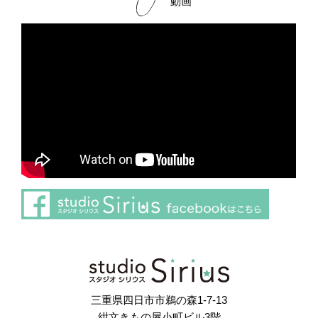
動画
さらに読み込む
Instagram でフォロー
三重県四日市市鵜の森1-7-13
紺文きもの屋小町ビル3階