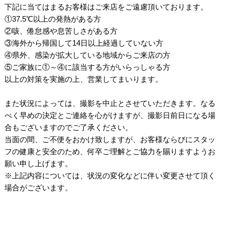
下記に当てはまるお客様はご来店をご遠慮頂いております。
①37.5℃以上の発熱がある方
②咳、倦怠感や息苦しさがある方
③海外から帰国して14日以上経過していない方
④県外、感染が拡大している地域からご来店の方
⑤ご家族に①～④に該当する方がいらっしゃる方
以上の対策を実施の上、営業してまいります。
・
また状況によっては、撮影を中止とさせていただきます。なる
べく早めの決定とご連絡を心がけますが、撮影日前日になる場
合もございますのでご了承ください。
当面の間、ご不便をおかけ致しますが、お客様ならびにスタッ
フの健康と安全のため、何卒ご理解とご協力を賜りますようお
願い申し上げます。
※上記内容については、状況の変化などに伴い変更させて頂く
場合がございます。