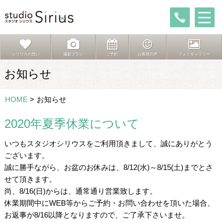
シリウスの想い
撮影プラン
ご予約
お客様の声
フォトギャラリー
お知らせ
HOME
>
お知らせ
2020年夏季休業について
いつもスタジオシリウスをご利用頂きまして、誠にありがとう
ございます。
誠に勝手ながら、お盆のお休みは、8/12(水)～8/15(土)までとさ
せて頂きます。
尚、8/16(日)からは、通常通り営業致します。
休業期間中にWEB等からご予約・お問い合わせを頂いた場合、
お返事が8/16以降となりますので、ご了承下さいませ。