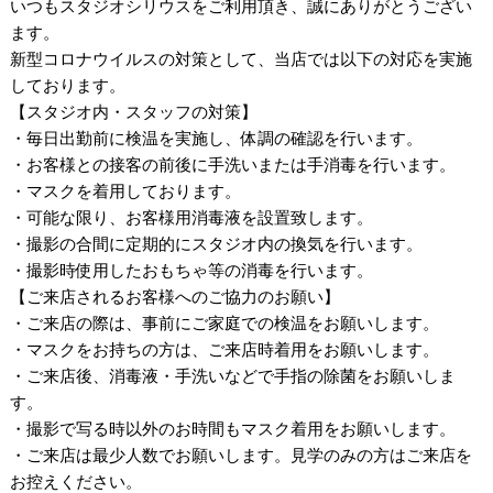
いつもスタジオシリウスをご利用頂き、誠にありがとうござい
ます。
新型コロナウイルスの対策として、当店では以下の対応を実施
しております。
【スタジオ内・スタッフの対策】
・毎日出勤前に検温を実施し、体調の確認を行います。
・お客様との接客の前後に手洗いまたは手消毒を行います。
・マスクを着用しております。
・可能な限り、お客様用消毒液を設置致します。
・撮影の合間に定期的にスタジオ内の換気を行います。
・撮影時使用したおもちゃ等の消毒を行います。
【ご来店されるお客様へのご協力のお願い】
・ご来店の際は、事前にご家庭での検温をお願いします。
・マスクをお持ちの方は、ご来店時着用をお願いします。
・ご来店後、消毒液・手洗いなどで手指の除菌をお願いしま
す。
・撮影で写る時以外のお時間もマスク着用をお願いします。
・ご来店は最少人数でお願いします。見学のみの方はご来店を
お控えください。