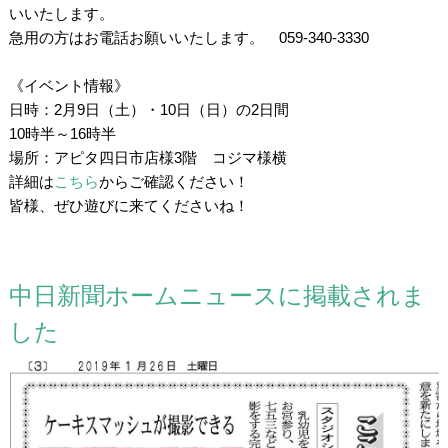
いいたします。
急用の方はお電話お願いいたします。 059-340-3330
。
《イベント情報》
日時：2月9日（土）・10日（日）の2日間
10時半～16時半
場所：アピタ四日市店様3階 コジマ様横
詳細は
こちら
からご確認ください！
皆様、ぜひ遊びに来てくださいね！
中日新聞ホームニュースに掲載されま
した