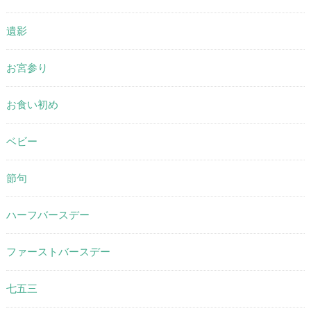
遺影
お宮参り
お食い初め
ベビー
節句
ハーフバースデー
ファーストバースデー
七五三