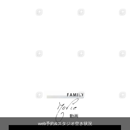
動画
web予約&スタジオ空き状況