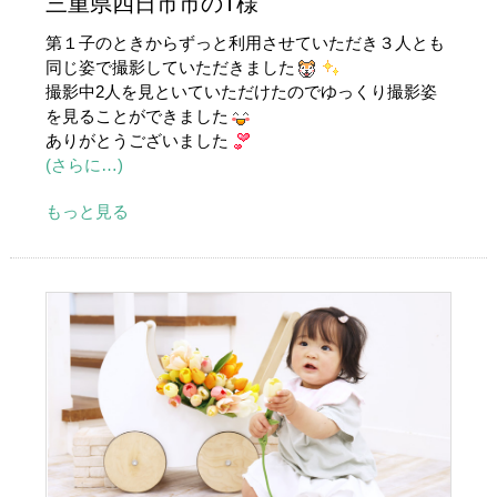
三重県四日市市のT様
第１子のときからずっと利用させていただき３人とも
同じ姿で撮影していただきました
撮影中2人を見といていただけたのでゆっくり撮影姿
を見ることができました
ありがとうございました
(さらに…)
もっと見る