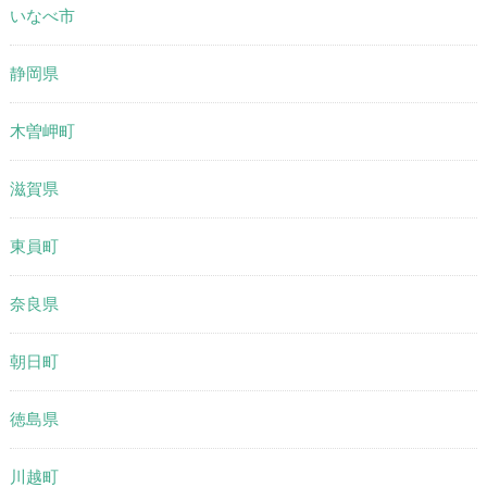
いなべ市
静岡県
木曽岬町
滋賀県
東員町
奈良県
朝日町
徳島県
川越町