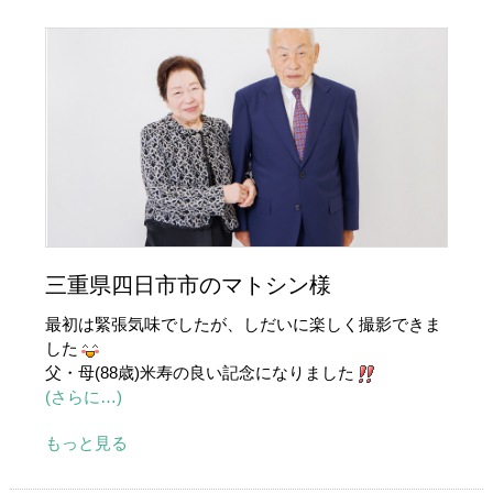
三重県四日市市のマトシン様
最初は緊張気味でしたが、しだいに楽しく撮影できま
した
父・母(88歳)米寿の良い記念になりました
(さらに…)
もっと見る