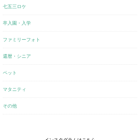
七五三ロケ
卒入園・入学
ファミリーフォト
還暦・シニア
ペット
マタニティ
その他
インスタグラムはこちら