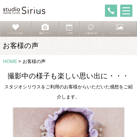
シリウスの想い
撮影プラン
ご予約
お客様の声
フォトギャラリー
お客様の声
HOME
>
お客様の声
撮影中の様子も楽しい思い出に・・・
スタジオシリウスをご利用のお客様からいただいた感想をご紹
介します。