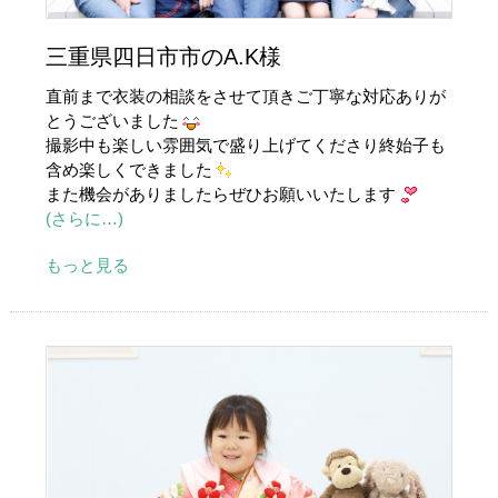
三重県四日市市のA.K様
直前まで衣装の相談をさせて頂きご丁寧な対応ありが
とうございました
撮影中も楽しい雰囲気で盛り上げてくださり終始子も
含め楽しくできました
また機会がありましたらぜひお願いいたします
(さらに…)
もっと見る