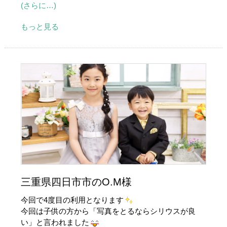
(さらに…)
もっと見る
三重県四日市市のO.M様
今回で4度目の利用となります
今回は子供の方から「写真をとるならシリウスが良
い」と言われました