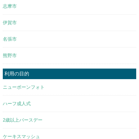
志摩市
伊賀市
名張市
熊野市
利用の目的
ニューボーンフォト
ハーフ成人式
2歳以上バースデー
ケーキスマッシュ