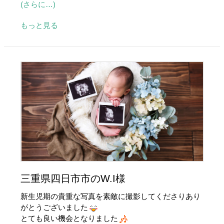
(さらに…)
もっと見る
三重県四日市市のW.I様
新生児期の貴重な写真を素敵に撮影してくださりあり
がとうございました
とても良い機会となりました