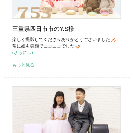
三重県四日市市のY.S様
楽しく撮影してくださりありがとうございました
常に娘も笑顔でニコニコでした
(さらに…)
もっと見る