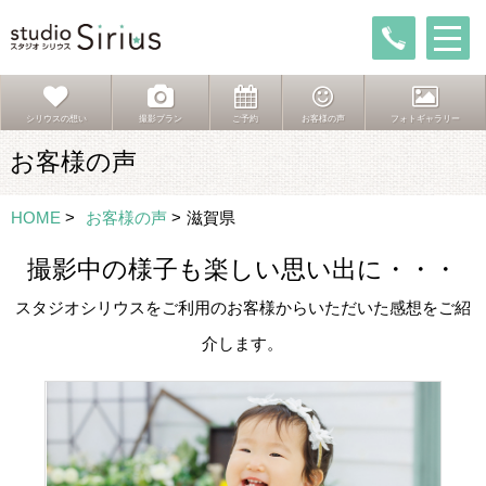
シリウスの想い
撮影プラン
ご予約
お客様の声
フォトギャラリー
お客様の声
HOME
>
お客様の声
>
滋賀県
撮影中の様子も楽しい思い出に・・・
スタジオシリウスをご利用のお客様からいただいた感想をご紹
介します。