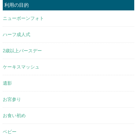
利用の目的
ニューボーンフォト
ハーフ成人式
2歳以上バースデー
ケーキスマッシュ
遺影
お宮参り
お食い初め
ベビー