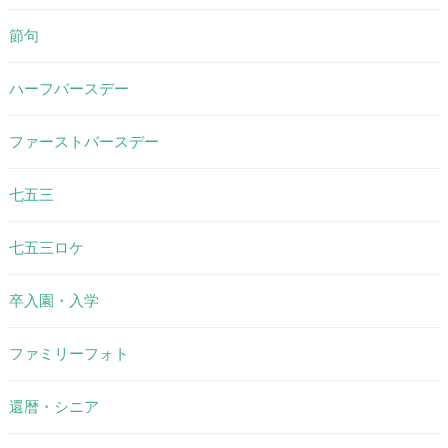
節句
ハーフバースデー
ファーストバースデー
七五三
七五三ロケ
卒入園・入学
ファミリーフォト
還暦・シニア