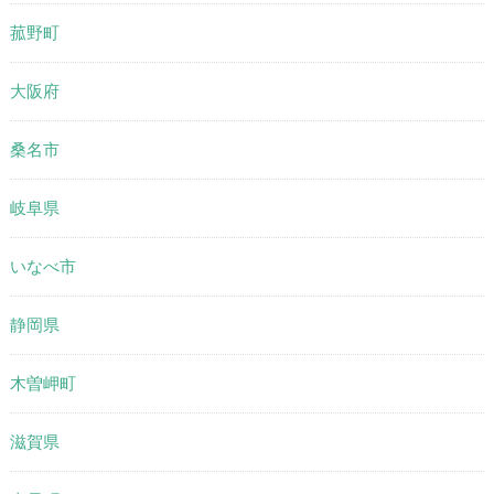
菰野町
大阪府
桑名市
岐阜県
いなべ市
静岡県
木曽岬町
滋賀県