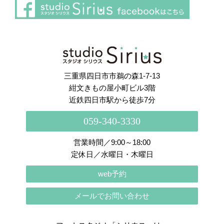
さらに読み込む
Instagram でフォロー
三重県四日市市鵜の森1-7-13
紺文きもの屋小町ビル3階
近鉄四日市駅から徒歩7分
059-340-3330
営業時間／9:00～18:00
定休日／水曜日・木曜日
web予約
メールでお問い合わせ