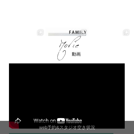
動画
web予約&スタジオ空き状況