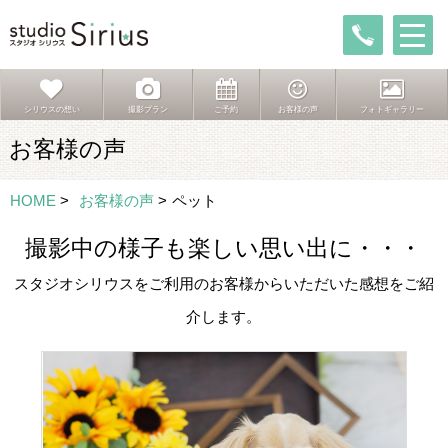
シリウスの想い
撮影プラン
ご予約
お客様の声
フォトギャラリー
お客様の声
HOME
>
お客様の声
>
ペット
撮影中の様子も楽しい思い出に・・・
スタジオシリウスをご利用のお客様からいただいた感想をご紹
介します。