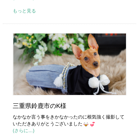
もっと見る
三重県鈴鹿市のK様
なかなか言う事をきかなかったのに根気強く撮影して
いただきありがとうございました
(さらに…)