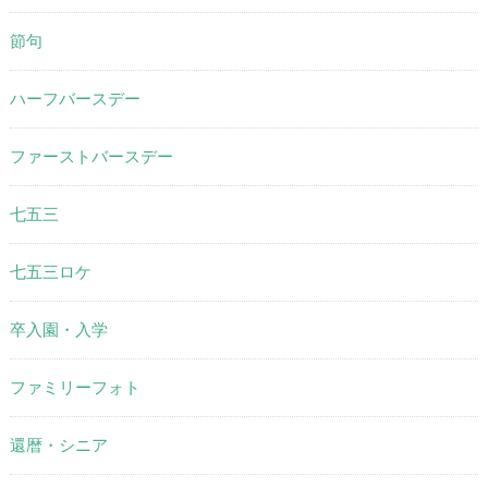
節句
ハーフバースデー
ファーストバースデー
七五三
七五三ロケ
卒入園・入学
ファミリーフォト
還暦・シニア