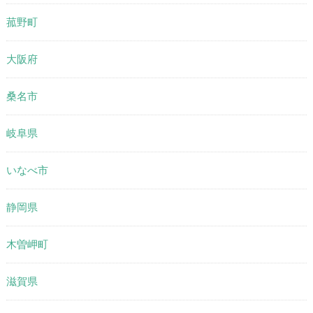
菰野町
大阪府
桑名市
岐阜県
いなべ市
静岡県
木曽岬町
滋賀県