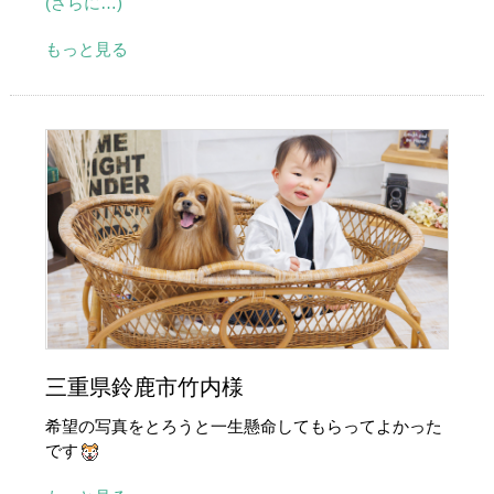
(さらに…)
もっと見る
三重県鈴鹿市竹内様
希望の写真をとろうと一生懸命してもらってよかった
です