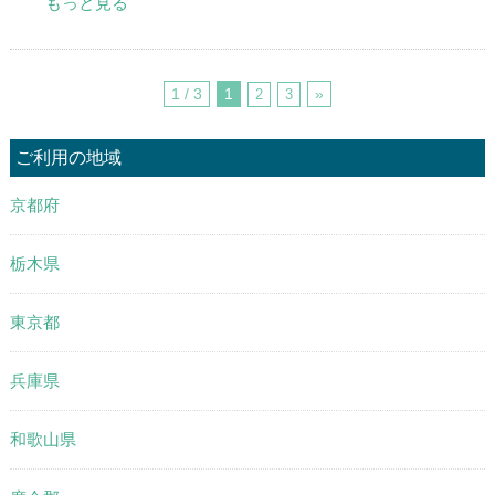
もっと見る
1 / 3
1
»
2
3
ご利用の地域
京都府
栃木県
東京都
兵庫県
和歌山県