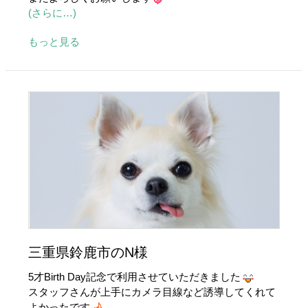
(さらに…)
もっと見る
三重県鈴鹿市のN様
5才Birth Day記念で利用させていただきました
スタッフさんが上手にカメラ目線など誘導してくれて
よかったです