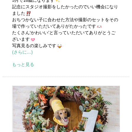
5月で16歳になります
記念にスタジオ撮影をしたかったのでいい機会になり
ました
おちつかない子に合わせた方法や撮影のセットをその
場で作っていただいてありがたかったです
たくさん‘かわいい’と言っていただいてありがとうご
ざいます
写真見るの楽しみです
(さらに…)
もっと見る