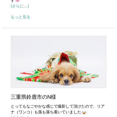
す
(さらに…)
もっと見る
三重県鈴鹿市のN様
とってもなごやかな感じで撮影して頂けたので、リア
ナ（ワンコ）も孫も落ち着いていました