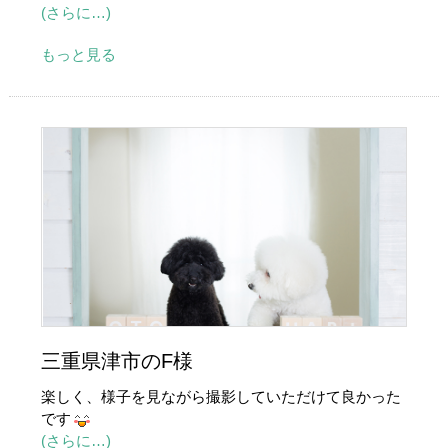
(さらに…)
もっと見る
三重県津市のF様
楽しく、様子を見ながら撮影していただけて良かった
です
(さらに…)