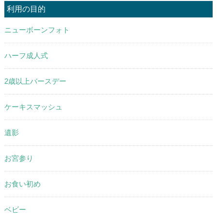
利用の目的
ニューボーンフォト
ハーフ成人式
2歳以上バースデー
ケーキスマッシュ
遺影
お宮参り
お食い初め
ベビー