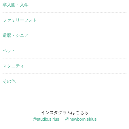
卒入園・入学
ファミリーフォト
還暦・シニア
ペット
マタニティ
その他
インスタグラムはこちら
@studio.sirius
@newborn.sirius