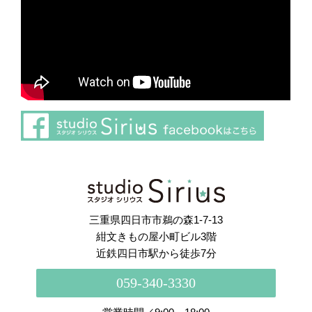
さらに読み込む
Instagram でフォロー
三重県四日市市鵜の森1-7-13
紺文きもの屋小町ビル3階
近鉄四日市駅から徒歩7分
059-340-3330