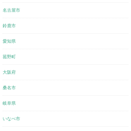
名古屋市
鈴鹿市
愛知県
菰野町
大阪府
桑名市
岐阜県
いなべ市