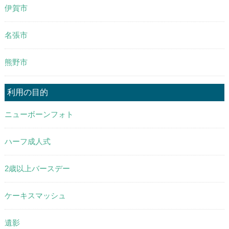
伊賀市
名張市
熊野市
利用の目的
ニューボーンフォト
ハーフ成人式
2歳以上バースデー
ケーキスマッシュ
遺影