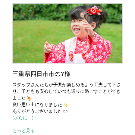
三重県四日市市のY様
スタッフさんたちが子供が楽しめるよう工夫して下さ
り、子どもも安心していつも通りに過ごすことができ
ました
良い思い出になりました
ありがとうございました
(さらに…)
もっと見る