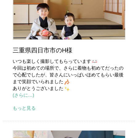
三重県四日市市のH様
いつも楽しく撮影してもらっています
今回は初めての場所で、さらに着物も初めてだったの
で心配でしたが、皆さんにいっぱいほめてもらい最後
まで笑顔でいられました
ありがとうございました
(さらに…)
もっと見る