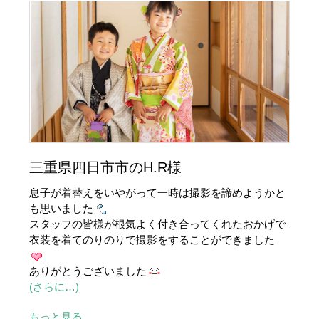
三重県四日市市のH.R様
息子が着替えをいやがって一時は撮影を諦めようかと
も思いました
スタッフの皆様が根気よく付き合ってくれたおかげで
衣装を着てのりのりで撮影をすることができました
ありがとうございました
(さらに…)
もっと見る