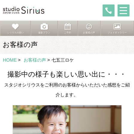
シリウスの想い
撮影プラン
ご予約
お客様の声
フォトギャラリー
お客様の声
HOME
>
お客様の声
>
七五三ロケ
撮影中の様子も楽しい思い出に・・・
スタジオシリウスをご利用のお客様からいただいた感想をご紹
介します。