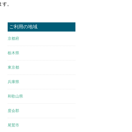
ます。
ご利用の地域
京都府
栃木県
東京都
兵庫県
和歌山県
度会郡
尾鷲市