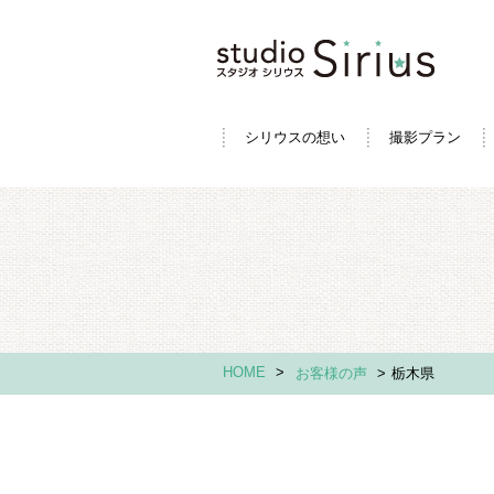
シリウスの想い
撮影プラン
HOME
>
お客様の声
>
栃木県