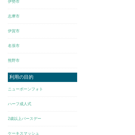
伊勢市
志摩市
伊賀市
名張市
熊野市
利用の目的
ニューボーンフォト
ハーフ成人式
2歳以上バースデー
ケーキスマッシュ