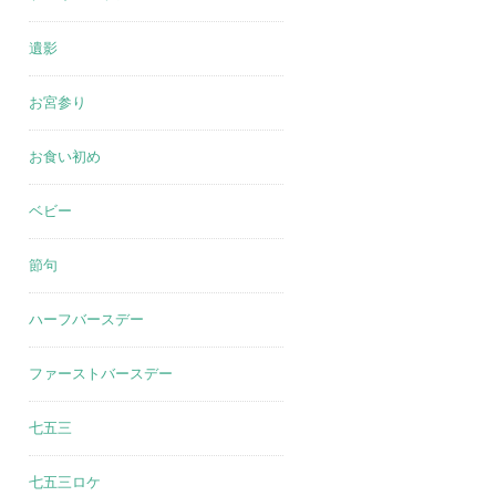
遺影
お宮参り
お食い初め
ベビー
節句
ハーフバースデー
ファーストバースデー
七五三
七五三ロケ