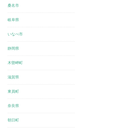
桑名市
岐阜県
いなべ市
静岡県
木曽岬町
滋賀県
東員町
奈良県
朝日町