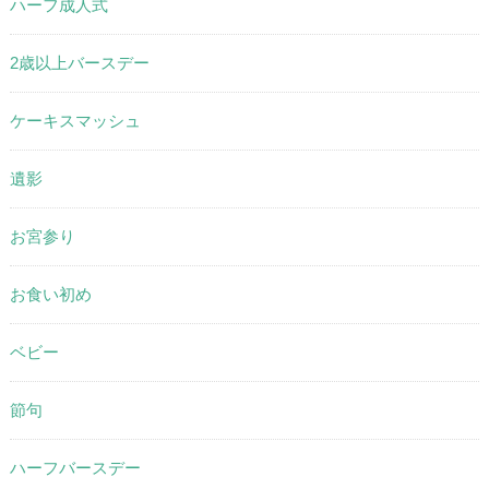
ハーフ成人式
2歳以上バースデー
ケーキスマッシュ
遺影
お宮参り
お食い初め
ベビー
節句
ハーフバースデー