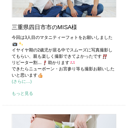
三重県四日市市のMISA様
今回は3人目のマタニティーフォトをお願いしました
イヤイヤ期の2歳児が居る中でスムーズに写真撮影し
てもらい、親も楽しく撮影できてよかったです
リピーター割…
助かります
できたらニューボーン・お宮参り等も撮影お願いした
いと思います
(さらに…)
もっと見る