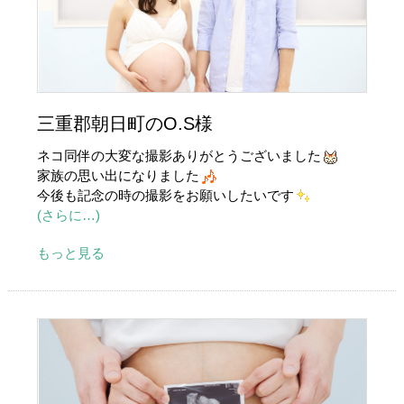
三重郡朝日町のO.S様
ネコ同伴の大変な撮影ありがとうございました
家族の思い出になりました
今後も記念の時の撮影をお願いしたいです
(さらに…)
もっと見る