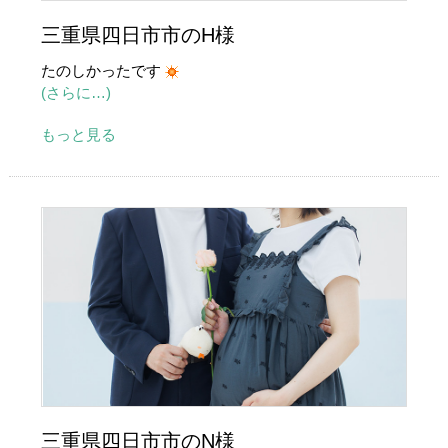
三重県四日市市のH様
たのしかったです
(さらに…)
もっと見る
三重県四日市市のN様