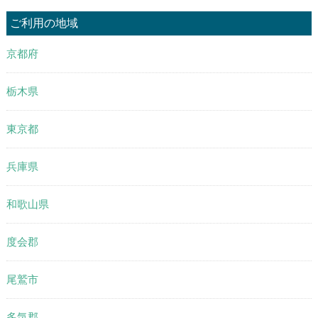
ご利用の地域
京都府
栃木県
東京都
兵庫県
和歌山県
度会郡
尾鷲市
多気郡