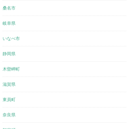
桑名市
岐阜県
いなべ市
静岡県
木曽岬町
滋賀県
東員町
奈良県