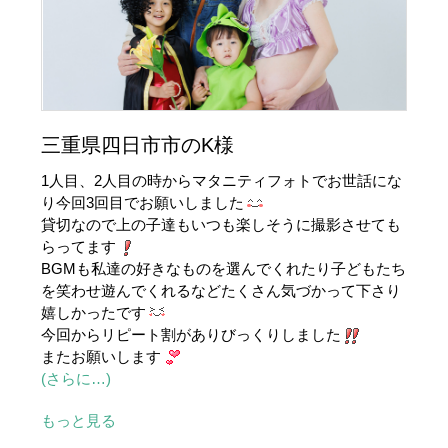
三重県四日市市のK様
1人目、2人目の時からマタニティフォトでお世話にな
り今回3回目でお願いしました
貸切なので上の子達もいつも楽しそうに撮影させても
らってます
BGMも私達の好きなものを選んでくれたり子どもたち
を笑わせ遊んでくれるなどたくさん気づかって下さり
嬉しかったです
今回からリピート割がありびっくりしました
またお願いします
(さらに…)
もっと見る