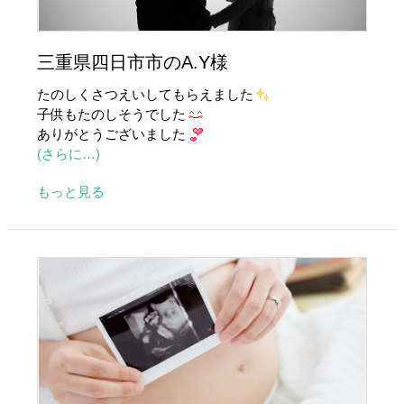
三重県四日市市のA.Y様
たのしくさつえいしてもらえました
子供もたのしそうでした
ありがとうございました
(さらに…)
もっと見る