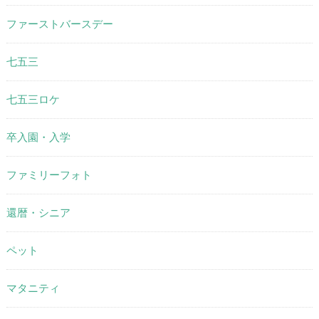
ファーストバースデー
七五三
七五三ロケ
卒入園・入学
ファミリーフォト
還暦・シニア
ペット
マタニティ