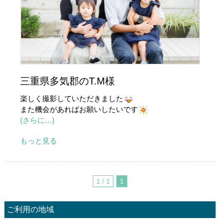
三重県多気郡のT.M様
楽しく撮影していただきました
また機会があればお願いしたいです
(さらに…)
もっと見る
1 / 1
1
ご利用の地域