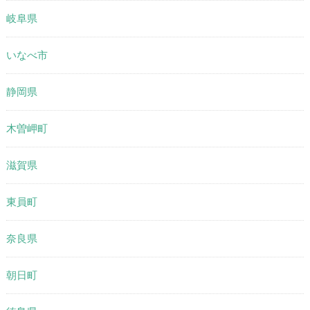
岐阜県
いなべ市
静岡県
木曽岬町
滋賀県
東員町
奈良県
朝日町