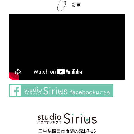
動画
さらに読み込む
Instagram でフォロー
三重県四日市市鵜の森1-7-13