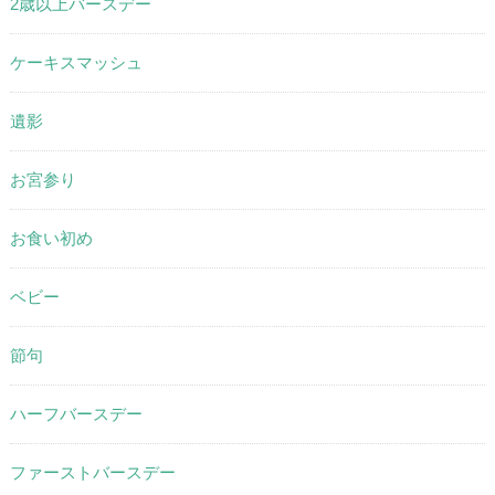
2歳以上バースデー
ケーキスマッシュ
遺影
お宮参り
お食い初め
ベビー
節句
ハーフバースデー
ファーストバースデー