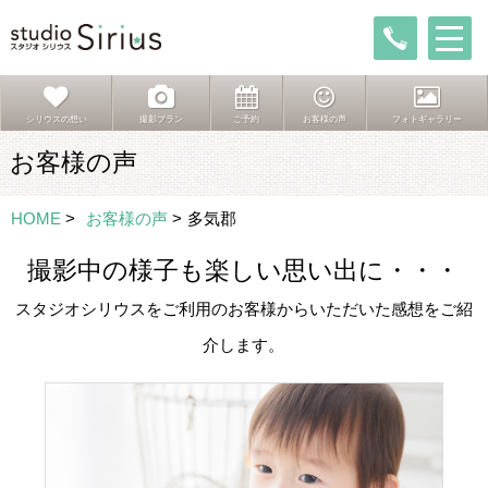
シリウスの想い
撮影プラン
ご予約
お客様の声
フォトギャラリー
お客様の声
HOME
>
お客様の声
>
多気郡
撮影中の様子も楽しい思い出に・・・
スタジオシリウスをご利用のお客様からいただいた感想をご紹
介します。