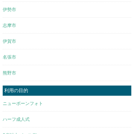
伊勢市
志摩市
伊賀市
名張市
熊野市
利用の目的
ニューボーンフォト
ハーフ成人式