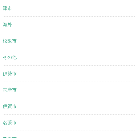
津市
海外
松阪市
その他
伊勢市
志摩市
伊賀市
名張市