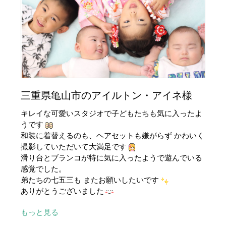
三重県亀山市のアイルトン・アイネ様
キレイな可愛いスタジオで子どもたちも気に入ったよ
うです
和装に着替えるのも、ヘアセットも嫌がらず かわいく
撮影していただいて大満足です
滑り台とブランコが特に気に入ったようで遊んでいる
感覚でした。
弟たちの七五三も またお願いしたいです
ありがとうございました
もっと見る