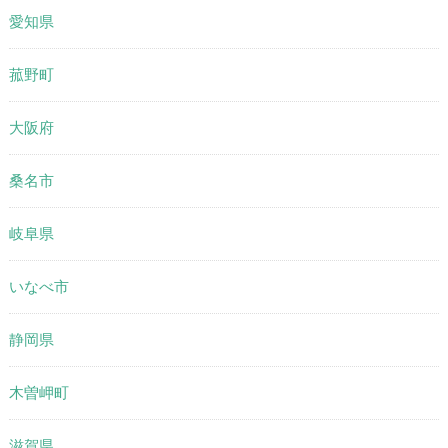
愛知県
菰野町
大阪府
桑名市
岐阜県
いなべ市
静岡県
木曽岬町
滋賀県