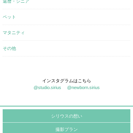
還暦・シニア
ペット
マタニティ
その他
インスタグラムはこちら
@studio.sirius
@newborn.sirius
シリウスの想い
撮影プラン