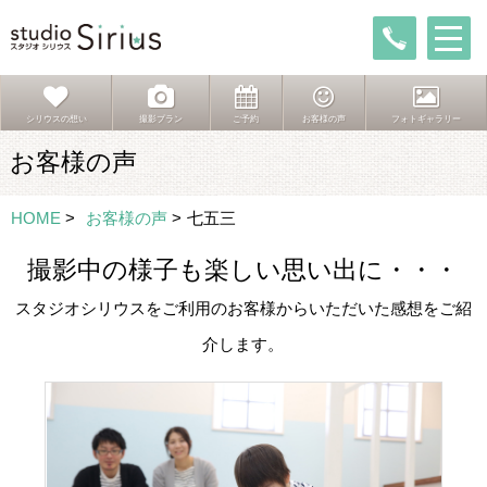
シリウスの想い
撮影プラン
ご予約
お客様の声
フォトギャラリー
お客様の声
HOME
>
お客様の声
>
七五三
撮影中の様子も楽しい思い出に・・・
スタジオシリウスをご利用のお客様からいただいた感想をご紹
介します。