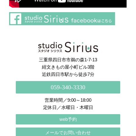
さらに読み込む
Instagram でフォロー
三重県四日市市鵜の森1-7-13
紺文きもの屋小町ビル3階
近鉄四日市駅から徒歩7分
059-340-3330
営業時間／9:00～18:00
定休日／水曜日・木曜日
web予約
メールでお問い合わせ