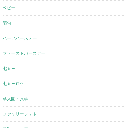
ベビー
節句
ハーフバースデー
ファーストバースデー
七五三
七五三ロケ
卒入園・入学
ファミリーフォト