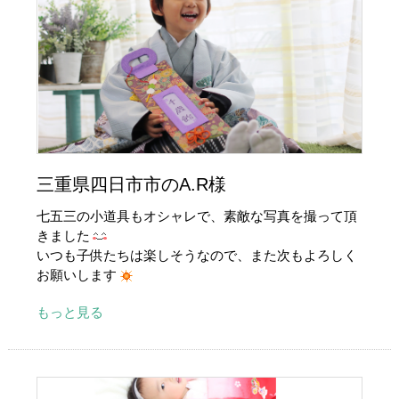
三重県四日市市のA.R様
七五三の小道具もオシャレで、素敵な写真を撮って頂
きました
いつも子供たちは楽しそうなので、また次もよろしく
お願いします
もっと見る