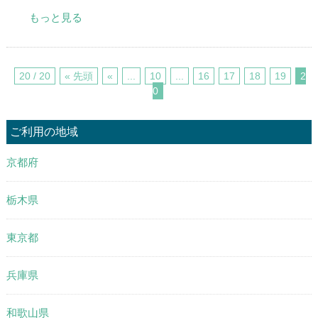
もっと見る
20 / 20
« 先頭
«
...
10
...
16
17
18
19
2
0
ご利用の地域
京都府
栃木県
東京都
兵庫県
和歌山県