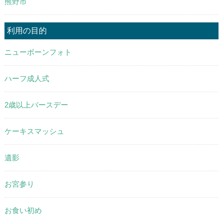
熊野市
利用の目的
ニューボーンフォト
ハーフ成人式
2歳以上バースデー
ケーキスマッシュ
遺影
お宮参り
お食い初め