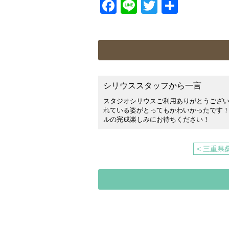
Facebook
Line
Twitter
共
有
シリウススタッフから一言
スタジオシリウスご利用ありがとうござ
れている姿がとってもかわいかったです！
ルの完成楽しみにお待ちください！
< 三重県