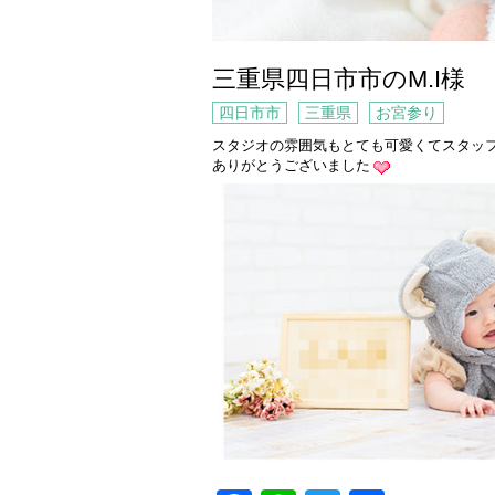
三重県四日市市のM.I様
四日市市
三重県
お宮参り
スタジオの雰囲気もとても可愛くてスタッ
ありがとうございました