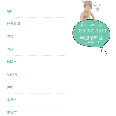
亀山市
神奈川県
津市
海外
松阪市
その他
伊勢市
志摩市
伊賀市