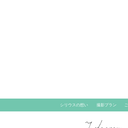
シリウスの想い
撮影プラン