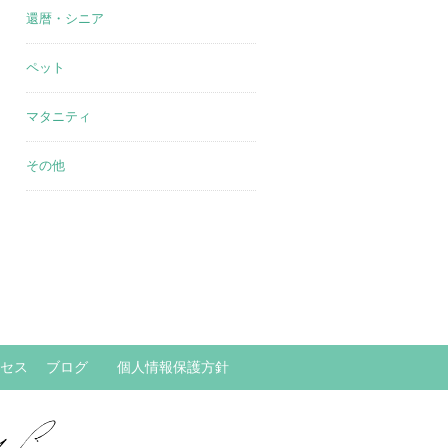
還暦・シニア
ペット
マタニティ
その他
セス
ブログ
個人情報保護方針