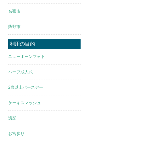
名張市
熊野市
利用の目的
ニューボーンフォト
ハーフ成人式
2歳以上バースデー
ケーキスマッシュ
遺影
お宮参り