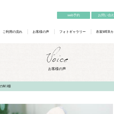
web予約
お問い合
ご利用の流れ
お客様の声
フォトギャラリー
衣装WEB
お客様の声
M.I様