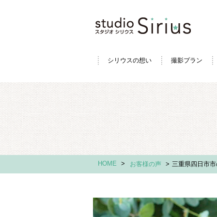
シリウスの想い
撮影プラン
HOME
>
お客様の声
>
三重県四日市市の