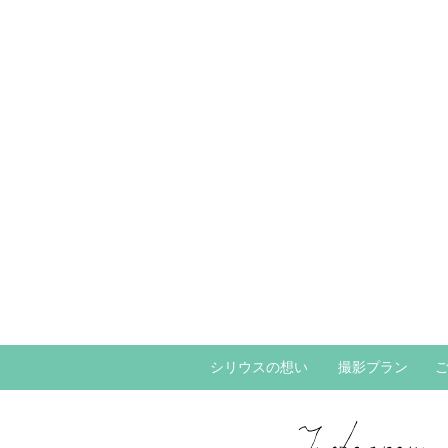
シリウスの想い
撮影プラン