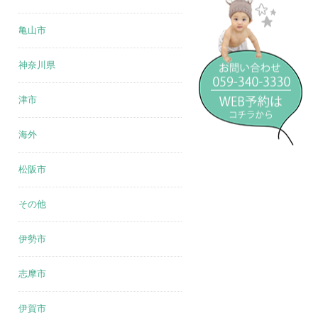
亀山市
神奈川県
津市
海外
松阪市
その他
伊勢市
志摩市
伊賀市