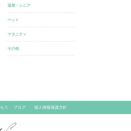
還暦・シニア
ペット
マタニティ
その他
セス
ブログ
個人情報保護方針