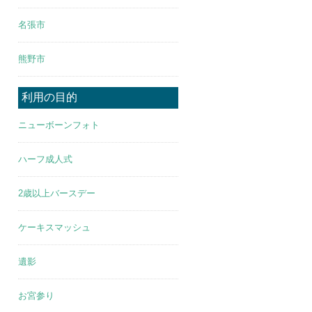
名張市
熊野市
利用の目的
ニューボーンフォト
ハーフ成人式
2歳以上バースデー
ケーキスマッシュ
遺影
お宮参り