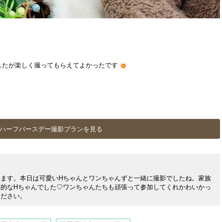
したが楽しく撮ってもらえてよかったです
ハーフバースデー撮影プランを見る
ます。本日は可愛いHちゃんとワンちゃんずと一緒に撮影でしたね。家族
的なHちゃんでした♡ワンちゃんたちも頑張って参加してくれかわいかっ
ください。