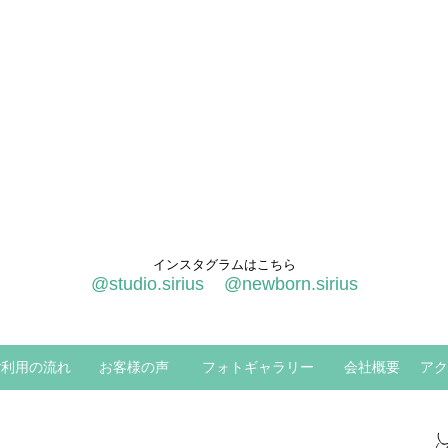
インスタグラムはこちら
@studio.sirius
@newborn.sirius
ご利用の流れ
お客様の声
フォトギャラリー
会社概要
アク