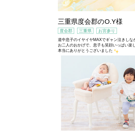
三重県度会郡のO.Y様
度会郡
三重県
お宮参り
道中息子のイヤイヤMAXでギャン泣きしな
お二人のおかげで、息子も笑顔いっぱい楽
本当にありがとうございました