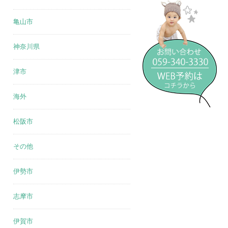
亀山市
神奈川県
津市
海外
松阪市
その他
伊勢市
志摩市
伊賀市