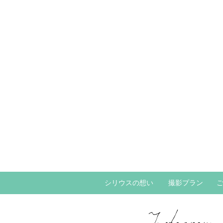
シリウスの想い
撮影プラン