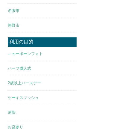
名張市
熊野市
利用の目的
ニューボーンフォト
ハーフ成人式
2歳以上バースデー
ケーキスマッシュ
遺影
お宮参り