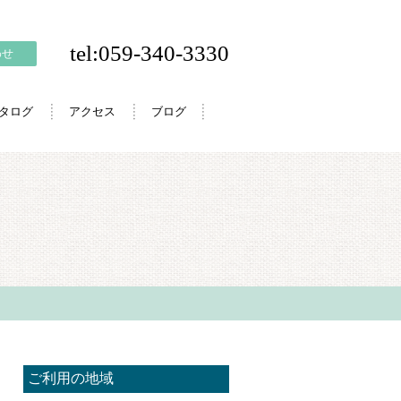
tel:059-340-3330
わせ
カタログ
アクセス
ブログ
ご利用の地域