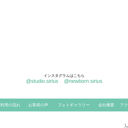
インスタグラムはこちら
@studio.sirius
@newborn.sirius
ご利用の流れ
お客様の声
フォトギャラリー
会社概要
アク