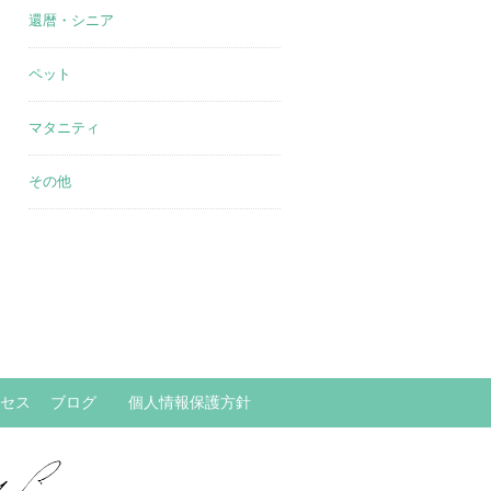
還暦・シニア
ペット
マタニティ
その他
セス
ブログ
個人情報保護方針