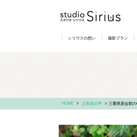
シリウスの想い
撮影プラン
HOME
>
お客様の声
>
三重県度会郡のO