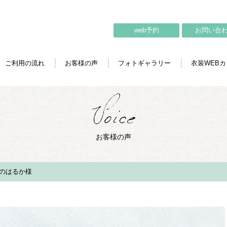
web予約
お問い合
ご利用の流れ
お客様の声
フォトギャラリー
衣装WEB
お客様の声
のはるか様