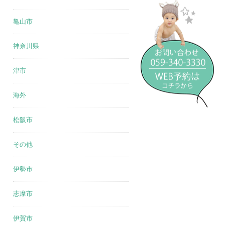
亀山市
神奈川県
津市
海外
松阪市
その他
伊勢市
志摩市
伊賀市