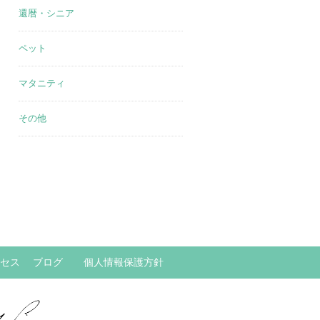
還暦・シニア
ペット
マタニティ
その他
セス
ブログ
個人情報保護方針