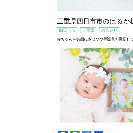
三重県四日市市のはるか
四日市市
三重県
お宮参り
赤ちゃんを笑顔にさせつつ手際良く撮影し