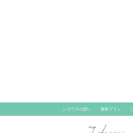
シリウスの想い
撮影プラン