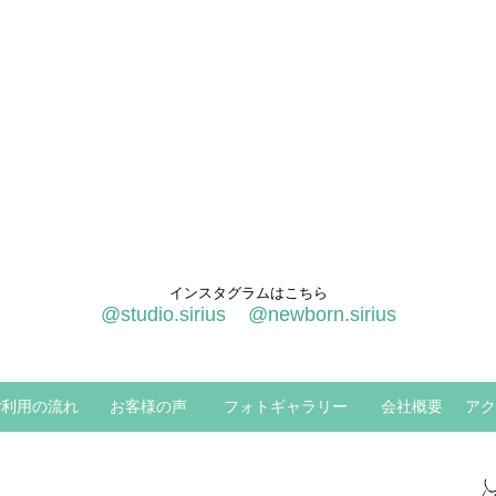
インスタグラムはこちら
@studio.sirius
@newborn.sirius
ご利用の流れ
お客様の声
フォトギャラリー
会社概要
アク