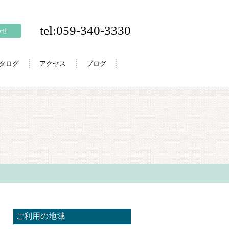
tel:059-340-3330
わせ
カタログ
アクセス
ブログ
ご利用の地域