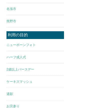
名張市
熊野市
利用の目的
ニューボーンフォト
ハーフ成人式
2歳以上バースデー
ケーキスマッシュ
遺影
お宮参り