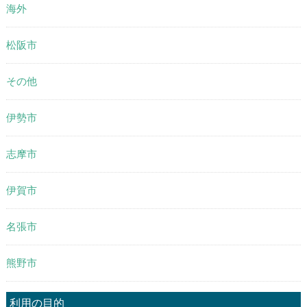
海外
松阪市
その他
伊勢市
志摩市
伊賀市
名張市
熊野市
利用の目的