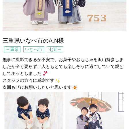
三重県いなべ市のA.N様
三重県
いなべ市
七五三
無事に撮影できるか不安で、お菓子やおもちゃを沢山持参しま
したが全く要らず二人ともとても楽しそうに過ごしていて親と
してホッとしました
スタッフの方々に感謝です
次回もぜひお願いしたいと思います