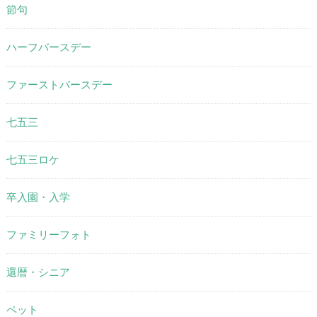
節句
ハーフバースデー
ファーストバースデー
七五三
七五三ロケ
卒入園・入学
ファミリーフォト
還暦・シニア
ペット