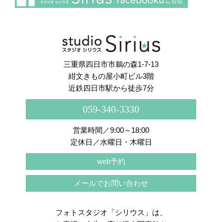
さらに読み込む
Instagram でフォロー
三重県四日市市鵜の森1-7-13
紺文きもの屋小町ビル3階
近鉄四日市駅から徒歩7分
059-340-3330
営業時間／9:00～18:00
定休日／水曜日・木曜日
web予約
メールでお問い合わせ
フォトスタジオ「シリウス」は、