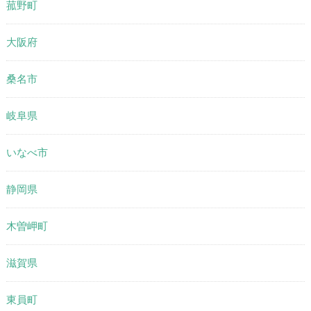
菰野町
大阪府
桑名市
岐阜県
いなべ市
静岡県
木曽岬町
滋賀県
東員町