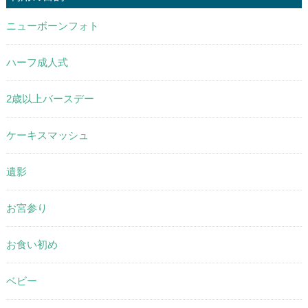
ニューボーンフォト
ハーフ成人式
2歳以上バースデー
ケーキスマッシュ
遺影
お宮参り
お食い初め
ベビー