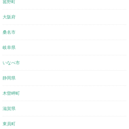
菰野町
大阪府
桑名市
岐阜県
いなべ市
静岡県
木曽岬町
滋賀県
東員町