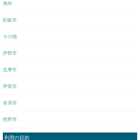
海外
松阪市
その他
伊勢市
志摩市
伊賀市
名張市
熊野市
利用の目的