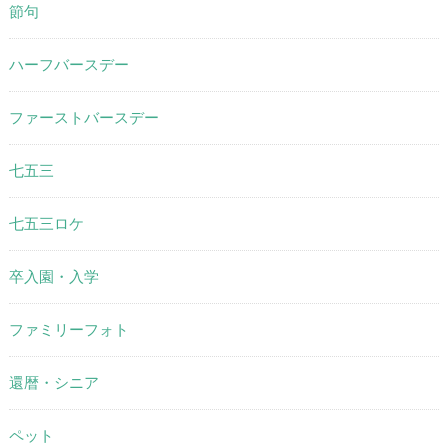
節句
ハーフバースデー
ファーストバースデー
七五三
七五三ロケ
卒入園・入学
ファミリーフォト
還暦・シニア
ペット