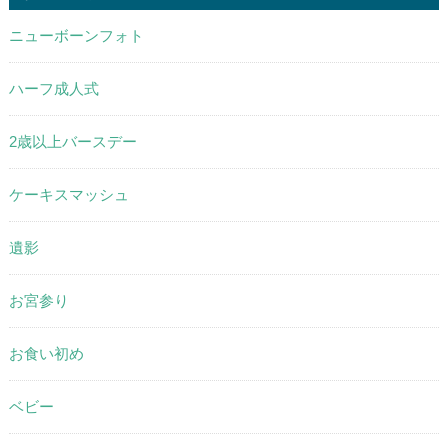
ニューボーンフォト
ハーフ成人式
2歳以上バースデー
ケーキスマッシュ
遺影
お宮参り
お食い初め
ベビー