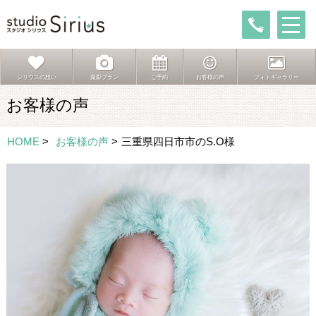
シリウスの想い
撮影プラン
ご予約
お客様の声
フォトギャラリー
お客様の声
HOME
>
お客様の声
>
三重県四日市市のS.O様