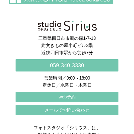
さらに読み込む
Instagram でフォロー
三重県四日市市鵜の森1-7-13
紺文きもの屋小町ビル3階
近鉄四日市駅から徒歩7分
059-340-3330
営業時間／9:00～18:00
定休日／水曜日・木曜日
web予約
メールでお問い合わせ
フォトスタジオ「シリウス」は、