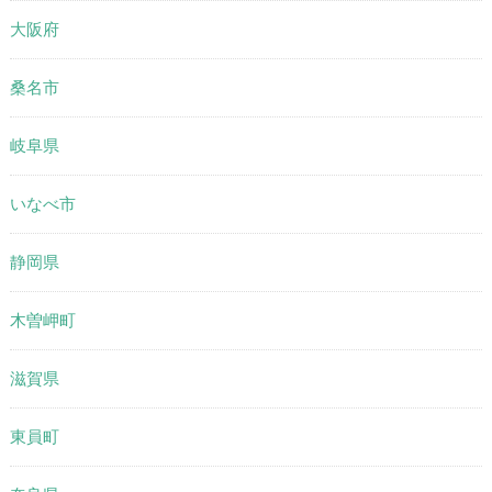
大阪府
桑名市
岐阜県
いなべ市
静岡県
木曽岬町
滋賀県
東員町