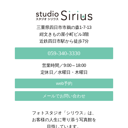
さらに読み込む
Instagram でフォロー
三重県四日市市鵜の森1-7-13
紺文きもの屋小町ビル3階
近鉄四日市駅から徒歩7分
059-340-3330
営業時間／9:00～18:00
定休日／水曜日・木曜日
web予約
メールでお問い合わせ
フォトスタジオ「シリウス」は、
お客様の人生に寄り添う写真館を
目指しています。