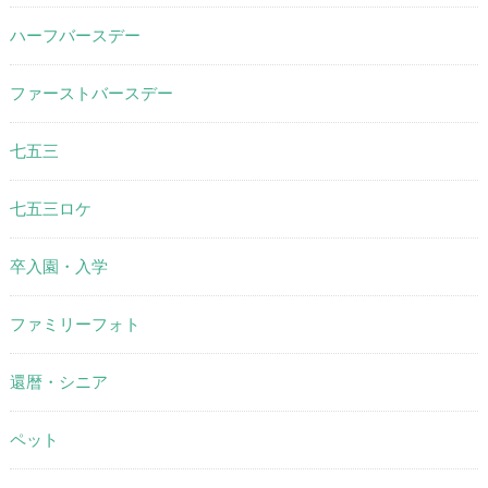
ハーフバースデー
ファーストバースデー
七五三
七五三ロケ
卒入園・入学
ファミリーフォト
還暦・シニア
ペット