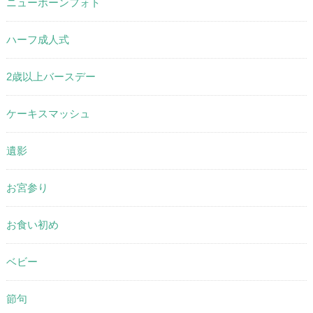
ニューボーンフォト
ハーフ成人式
2歳以上バースデー
ケーキスマッシュ
遺影
お宮参り
お食い初め
ベビー
節句