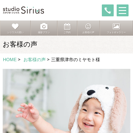
シリウスの想い
撮影プラン
ご予約
お客様の声
フォトギャラリー
お客様の声
HOME
>
お客様の声
>
三重県津市のミヤモト様