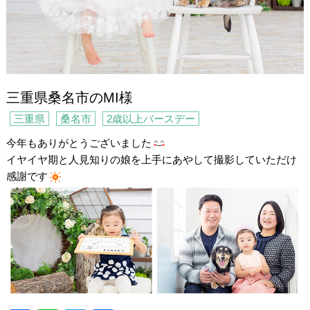
三重県桑名市のMI様
三重県
桑名市
2歳以上バースデー
今年もありがとうございました
イヤイヤ期と人見知りの娘を上手にあやして撮影していただけ
感謝です