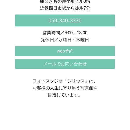
紺文きもの屋小町ビル3階
近鉄四日市駅から徒歩7分
059-340-3330
営業時間／9:00～18:00
定休日／水曜日・木曜日
web予約
メールでお問い合わせ
フォトスタジオ「シリウス」は、
お客様の人生に寄り添う写真館を
目指しています。