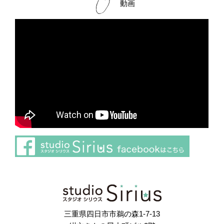
動画
さらに読み込む
Instagram でフォロー
三重県四日市市鵜の森1-7-13