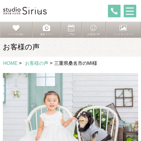
シリウスの想い
撮影プラン
ご予約
お客様の声
フォトギャラリー
お客様の声
HOME
>
お客様の声
>
三重県桑名市のMI様