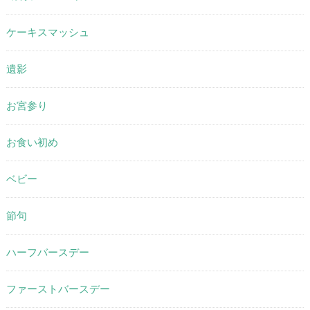
ケーキスマッシュ
遺影
お宮参り
お食い初め
ベビー
節句
ハーフバースデー
ファーストバースデー