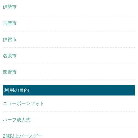
伊勢市
志摩市
伊賀市
名張市
熊野市
利用の目的
ニューボーンフォト
ハーフ成人式
2歳以上バースデー