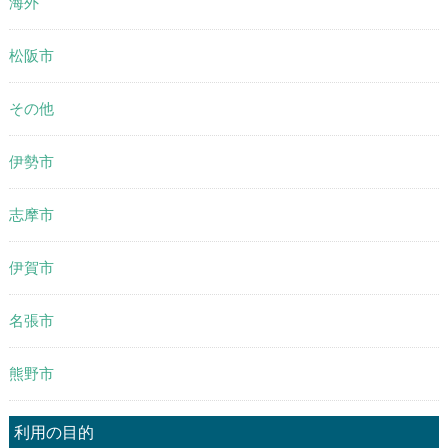
海外
松阪市
その他
伊勢市
志摩市
伊賀市
名張市
熊野市
利用の目的