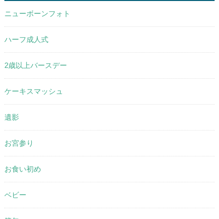
ニューボーンフォト
ハーフ成人式
2歳以上バースデー
ケーキスマッシュ
遺影
お宮参り
お食い初め
ベビー