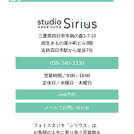
さらに読み込む
Instagram でフォロー
三重県四日市市鵜の森1-7-13
紺文きもの屋小町ビル3階
近鉄四日市駅から徒歩7分
059-340-3330
営業時間／9:00～18:00
定休日／水曜日・木曜日
web予約
メールでお問い合わせ
フォトスタジオ「シリウス」は、
お客様の人生に寄り添う写真館を