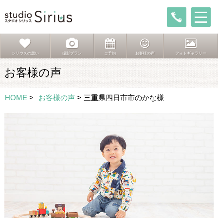
シリウスの想い
撮影プラン
ご予約
お客様の声
フォトギャラリー
お客様の声
HOME
>
お客様の声
>
三重県四日市市のかな様