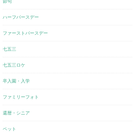
節句
ハーフバースデー
ファーストバースデー
七五三
七五三ロケ
卒入園・入学
ファミリーフォト
還暦・シニア
ペット