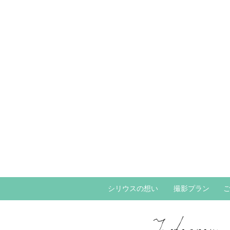
シリウスの想い
撮影プラン