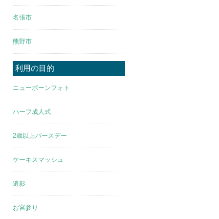
名張市
熊野市
利用の目的
ニューボーンフォト
ハーフ成人式
2歳以上バースデー
ケーキスマッシュ
遺影
お宮参り