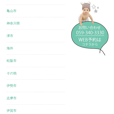
亀山市
神奈川県
津市
海外
松阪市
その他
伊勢市
志摩市
伊賀市