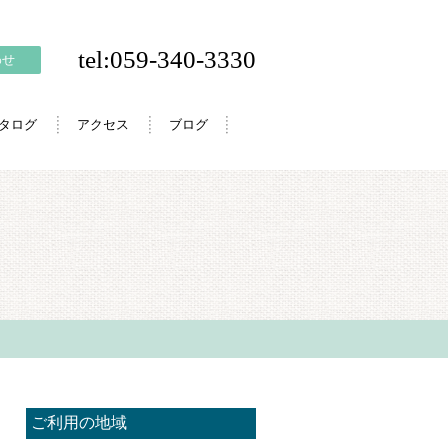
tel:059-340-3330
わせ
カタログ
アクセス
ブログ
ご利用の地域