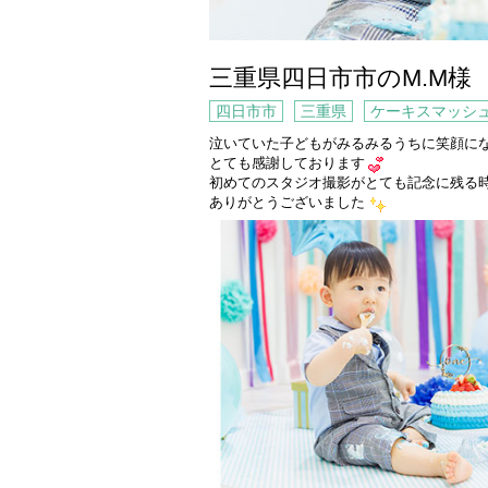
三重県四日市市のM.M様
四日市市
三重県
ケーキスマッシ
泣いていた子どもがみるみるうちに笑顔に
とても感謝しております
初めてのスタジオ撮影がとても記念に残る
ありがとうございました