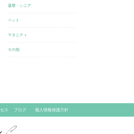
還暦・シニア
ペット
マタニティ
その他
セス
ブログ
個人情報保護方針