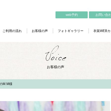
web予約
お問い合
ご利用の流れ
お客様の声
フォトギャラリー
衣装WEB
お客様の声
のM.M様