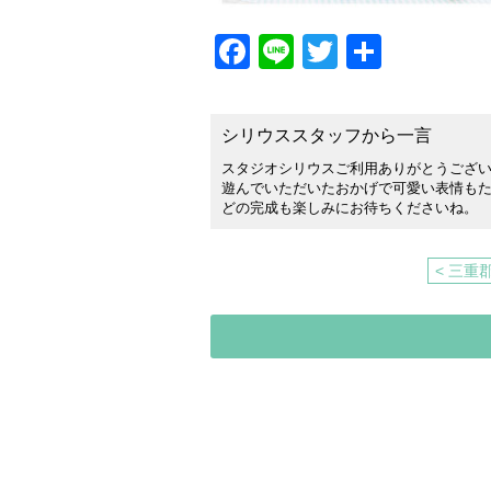
Facebook
Line
Twitter
共
有
シリウススタッフから一言
スタジオシリウスご利用ありがとうござ
遊んでいただいたおかげで可愛い表情もたく
どの完成も楽しみにお待ちくださいね。
< 三重