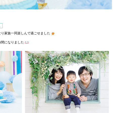
ュ
なり家族一同楽しんで過ごせました
時間になりました