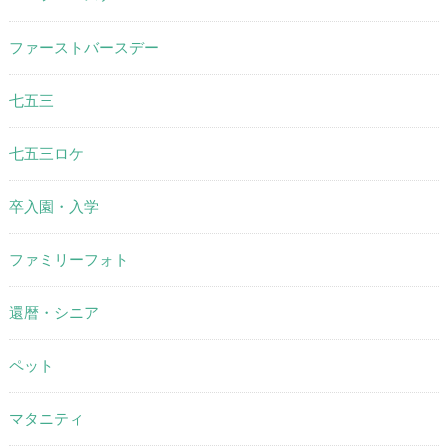
ファーストバースデー
七五三
七五三ロケ
卒入園・入学
ファミリーフォト
還暦・シニア
ペット
マタニティ