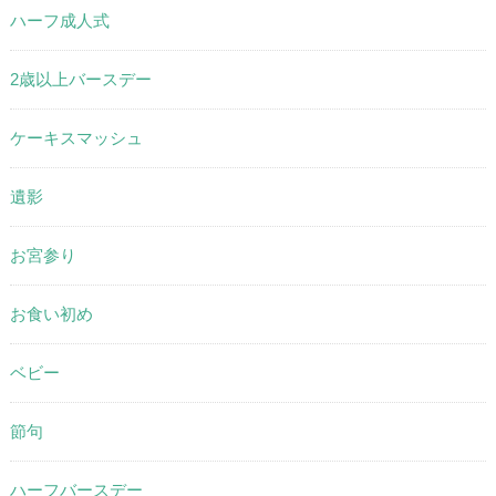
ハーフ成人式
2歳以上バースデー
ケーキスマッシュ
遺影
お宮参り
お食い初め
ベビー
節句
ハーフバースデー