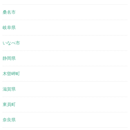
桑名市
岐阜県
いなべ市
静岡県
木曽岬町
滋賀県
東員町
奈良県