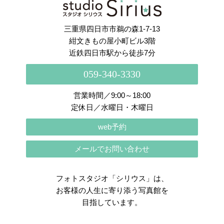
三重県四日市市鵜の森1-7-13
紺文きもの屋小町ビル3階
近鉄四日市駅から徒歩7分
059-340-3330
営業時間／9:00～18:00
定休日／水曜日・木曜日
web予約
メールでお問い合わせ
フォトスタジオ「シリウス」は、
お客様の人生に寄り添う写真館を
目指しています。