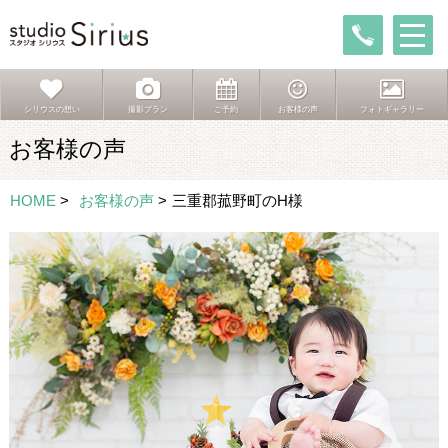
シリウスの想い
撮影プラン
ご予約
お客様の声
フォトギャラリー
お客様の声
HOME
>
お客様の声
>
三重郡菰野町のH様