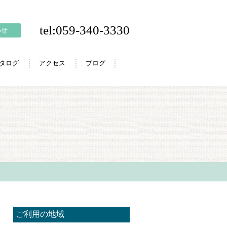
tel:059-340-3330
わせ
カタログ
アクセス
ブログ
ご利用の地域