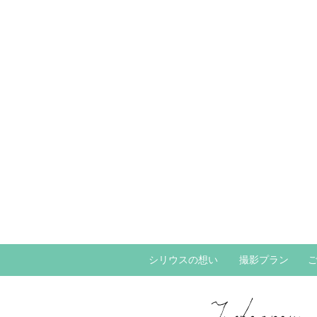
シリウスの想い
撮影プラン