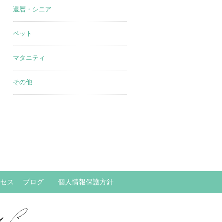
還暦・シニア
ペット
マタニティ
その他
セス
ブログ
個人情報保護方針