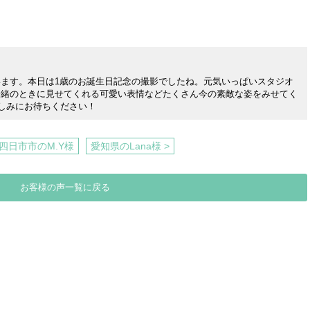
ます。本日は1歳のお誕生日記念の撮影でしたね。元気いっぱいスタジオ
一緒のときに見せてくれる可愛い表情などたくさん今の素敵な姿をみせてく
楽しみにお待ちください！
県四日市市のM.Y様
愛知県のLana様 >
お客様の声一覧に戻る