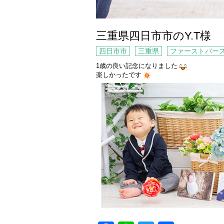
三重県四日市市のY.T様
四日市市
三重県
ファーストバー
1歳の良い記念になりました
楽しかったです