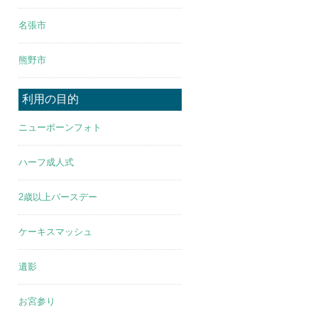
名張市
熊野市
利用の目的
ニューボーンフォト
ハーフ成人式
2歳以上バースデー
ケーキスマッシュ
遺影
お宮参り