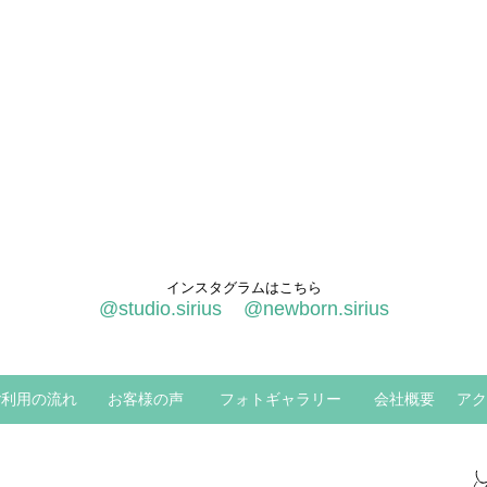
インスタグラムはこちら
@studio.sirius
@newborn.sirius
ご利用の流れ
お客様の声
フォトギャラリー
会社概要
アク