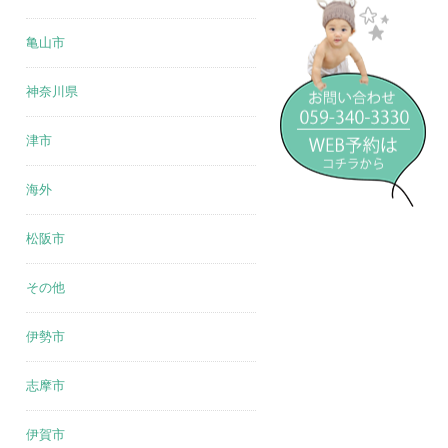
亀山市
神奈川県
津市
海外
松阪市
その他
伊勢市
志摩市
伊賀市