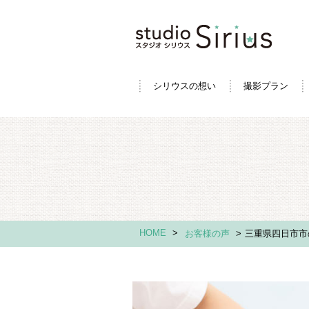
シリウスの想い
撮影プラン
HOME
>
お客様の声
>
三重県四日市市の