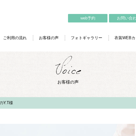
web予約
お問い合
ご利用の流れ
お客様の声
フォトギャラリー
衣装WEB
お客様の声
Y.T様