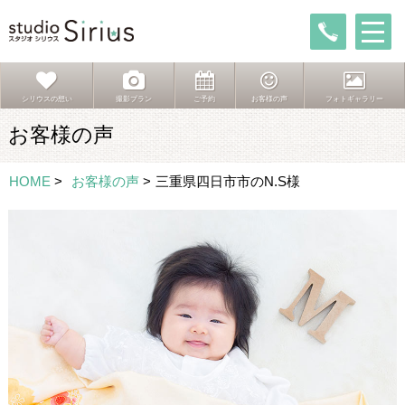
シリウスの想い
撮影プラン
ご予約
お客様の声
フォトギャラリー
お客様の声
HOME
>
お客様の声
>
三重県四日市市のN.S様