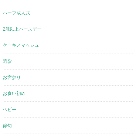
ハーフ成人式
2歳以上バースデー
ケーキスマッシュ
遺影
お宮参り
お食い初め
ベビー
節句