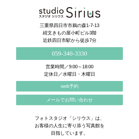
さらに読み込む
Instagram でフォロー
三重県四日市市鵜の森1-7-13
紺文きもの屋小町ビル3階
近鉄四日市駅から徒歩7分
059-340-3330
営業時間／9:00～18:00
定休日／水曜日・木曜日
web予約
メールでお問い合わせ
フォトスタジオ「シリウス」は、
お客様の人生に寄り添う写真館を
目指しています。