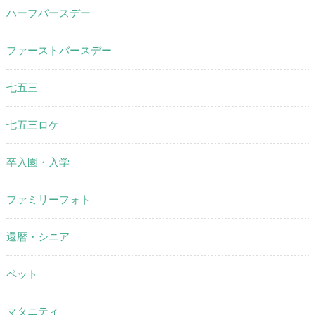
ハーフバースデー
ファーストバースデー
七五三
七五三ロケ
卒入園・入学
ファミリーフォト
還暦・シニア
ペット
マタニティ