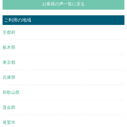
お客様の声一覧に戻る
ご利用の地域
京都府
栃木県
東京都
兵庫県
和歌山県
度会郡
尾鷲市