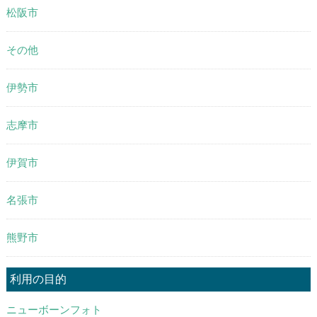
松阪市
その他
伊勢市
志摩市
伊賀市
名張市
熊野市
利用の目的
ニューボーンフォト