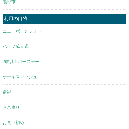
熊野市
利用の目的
ニューボーンフォト
ハーフ成人式
2歳以上バースデー
ケーキスマッシュ
遺影
お宮参り
お食い初め