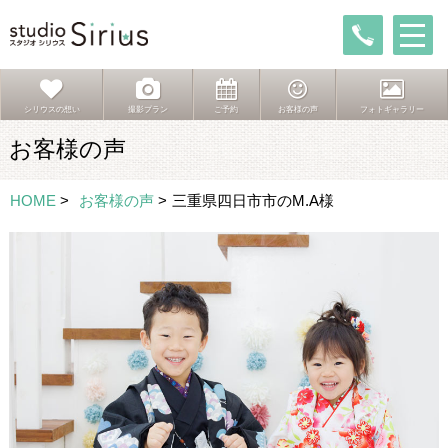
シリウスの想い
撮影プラン
ご予約
お客様の声
フォトギャラリー
お客様の声
HOME
>
お客様の声
>
三重県四日市市のM.A様