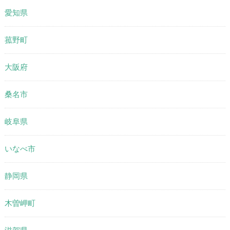
愛知県
菰野町
大阪府
桑名市
岐阜県
いなべ市
静岡県
木曽岬町