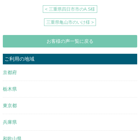
< 三重県四日市市のA.S様
三重県亀山市のいけ様 >
お客様の声一覧に戻る
ご利用の地域
京都府
栃木県
東京都
兵庫県
和歌山県