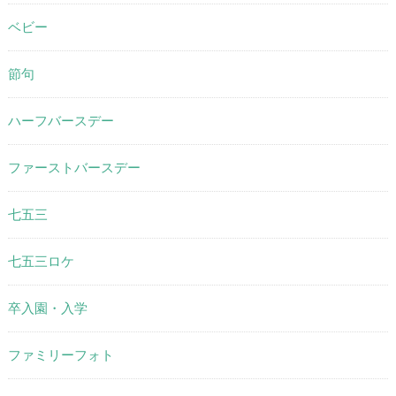
ベビー
節句
ハーフバースデー
ファーストバースデー
七五三
七五三ロケ
卒入園・入学
ファミリーフォト