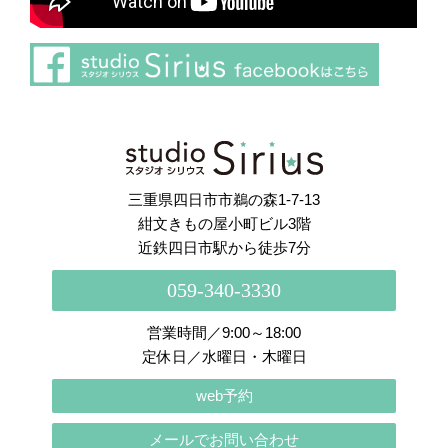
さらに読み込む
Instagram でフォロー
三重県四日市市鵜の森1-7-13
紺文きもの屋小町ビル3階
近鉄四日市駅から徒歩7分
059-340-3330
営業時間／9:00～18:00
定休日／水曜日・木曜日
web予約
メールでお問い合わせ