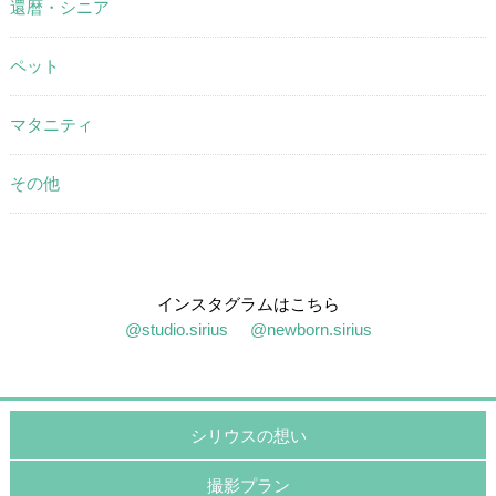
還暦・シニア
ペット
マタニティ
その他
インスタグラムはこちら
@studio.sirius
@newborn.sirius
シリウスの想い
撮影プラン