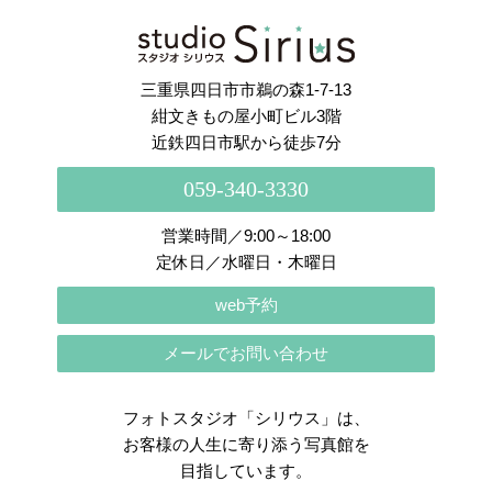
さらに読み込む
Instagram でフォロー
三重県四日市市鵜の森1-7-13
紺文きもの屋小町ビル3階
近鉄四日市駅から徒歩7分
059-340-3330
営業時間／9:00～18:00
定休日／水曜日・木曜日
web予約
メールでお問い合わせ
フォトスタジオ「シリウス」は、
お客様の人生に寄り添う写真館を
目指しています。