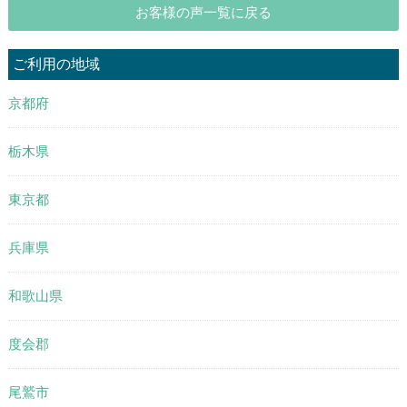
お客様の声一覧に戻る
ご利用の地域
京都府
栃木県
東京都
兵庫県
和歌山県
度会郡
尾鷲市