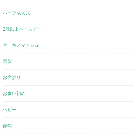
ハーフ成人式
2歳以上バースデー
ケーキスマッシュ
遺影
お宮参り
お食い初め
ベビー
節句