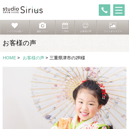
シリウスの想い
撮影プラン
ご予約
お客様の声
フォトギャラリー
お客様の声
HOME
>
お客様の声
>
三重県津市の2R様