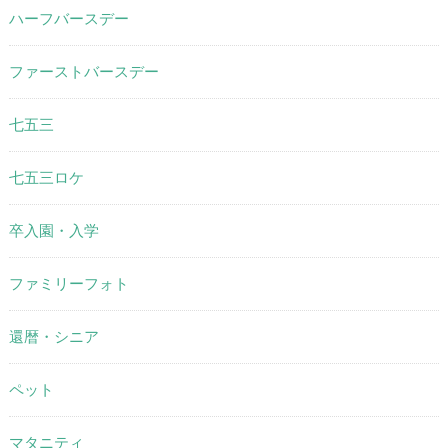
ハーフバースデー
ファーストバースデー
七五三
七五三ロケ
卒入園・入学
ファミリーフォト
還暦・シニア
ペット
マタニティ