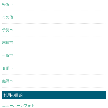
松阪市
その他
伊勢市
志摩市
伊賀市
名張市
熊野市
利用の目的
ニューボーンフォト