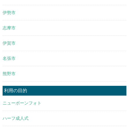
伊勢市
志摩市
伊賀市
名張市
熊野市
利用の目的
ニューボーンフォト
ハーフ成人式