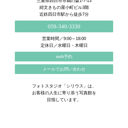
三重県四日市市鵜の森1-7-13
紺文きもの屋小町ビル3階
近鉄四日市駅から徒歩7分
059-340-3330
営業時間／9:00～18:00
定休日／水曜日・木曜日
web予約
メールでお問い合わせ
フォトスタジオ「シリウス」は、
お客様の人生に寄り添う写真館を
目指しています。