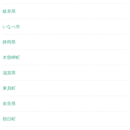
岐阜県
いなべ市
静岡県
木曽岬町
滋賀県
東員町
奈良県
朝日町