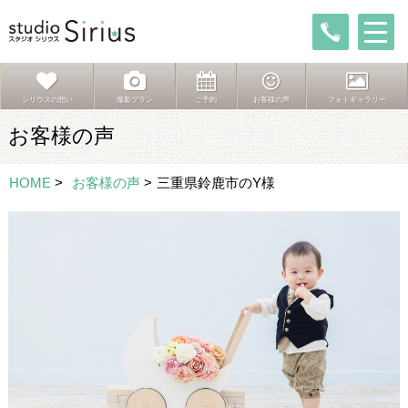
シリウスの想い
撮影プラン
ご予約
お客様の声
フォトギャラリー
お客様の声
HOME
>
お客様の声
>
三重県鈴鹿市のY様