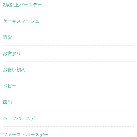
2歳以上バースデー
ケーキスマッシュ
遺影
お宮参り
お食い初め
ベビー
節句
ハーフバースデー
ファーストバースデー