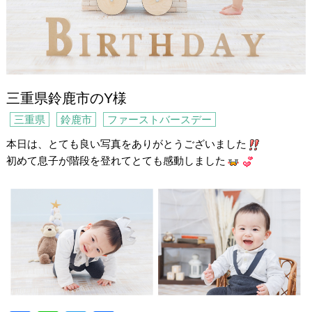
三重県鈴鹿市のY様
三重県
鈴鹿市
ファーストバースデー
本日は、とても良い写真をありがとうございました
初めて息子が階段を登れてとても感動しました