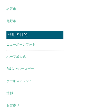
名張市
熊野市
利用の目的
ニューボーンフォト
ハーフ成人式
2歳以上バースデー
ケーキスマッシュ
遺影
お宮参り