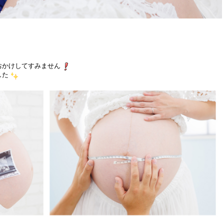
おかけしてすみません
した