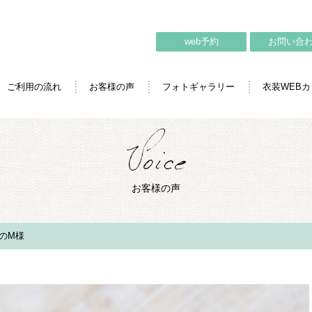
web予約
お問い合
ご利用の流れ
お客様の声
フォトギャラリー
衣装WEB
お客様の声
のM様