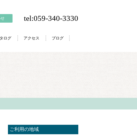
tel:059-340-3330
わせ
カタログ
アクセス
ブログ
ご利用の地域