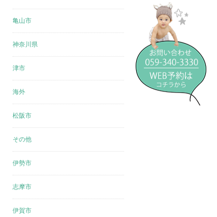
亀山市
神奈川県
津市
海外
松阪市
その他
伊勢市
志摩市
伊賀市