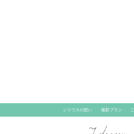
シリウスの想い
撮影プラン