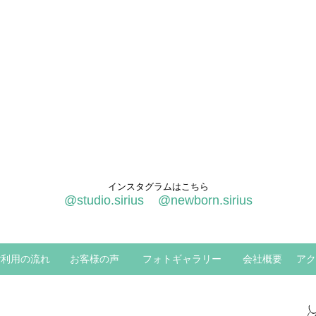
インスタグラムはこちら
@studio.sirius
@newborn.sirius
ご利用の流れ
お客様の声
フォトギャラリー
会社概要
アク