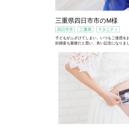
三重県四日市市のM様
四日市市
三重県
マタニティ
子どもがふざけてしまい、いつもご迷惑を
妊婦姿も最後だと思い、良い記念になりま