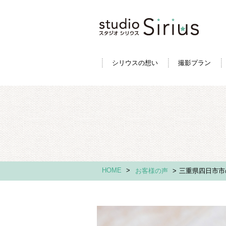
シリウスの想い
撮影プラン
HOME
>
お客様の声
>
三重県四日市市