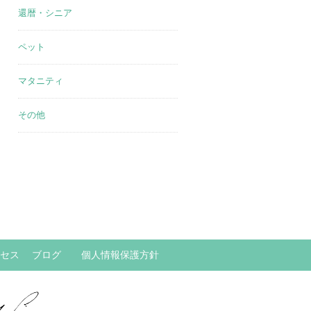
還暦・シニア
ペット
マタニティ
その他
セス
ブログ
個人情報保護方針