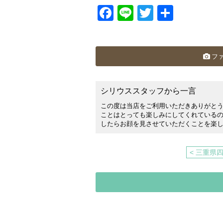
Facebook
Line
Twitter
共
有
フ
シリウススタッフから一言
この度は当店をご利用いただきありがと
ことはとっても楽しみにしてくれているので
したらお顔を見させていただくことを楽し
< 三重県