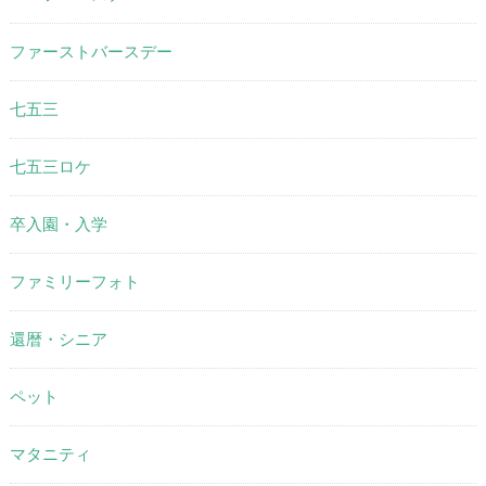
ファーストバースデー
七五三
七五三ロケ
卒入園・入学
ファミリーフォト
還暦・シニア
ペット
マタニティ