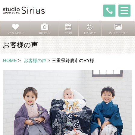
シリウスの想い
撮影プラン
ご予約
お客様の声
フォトギャラリー
お客様の声
HOME
>
お客様の声
>
三重県鈴鹿市のRY様