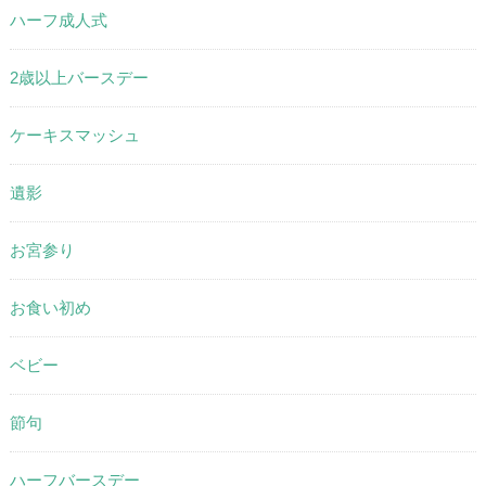
ハーフ成人式
2歳以上バースデー
ケーキスマッシュ
遺影
お宮参り
お食い初め
ベビー
節句
ハーフバースデー