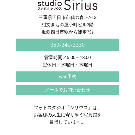
三重県四日市市鵜の森1-7-13
紺文きもの屋小町ビル3階
近鉄四日市駅から徒歩7分
059-340-3330
営業時間／9:00～18:00
定休日／水曜日・木曜日
web予約
メールでお問い合わせ
フォトスタジオ「シリウス」は、
お客様の人生に寄り添う写真館を
目指しています。