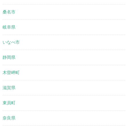
桑名市
岐阜県
いなべ市
静岡県
木曽岬町
滋賀県
東員町
奈良県