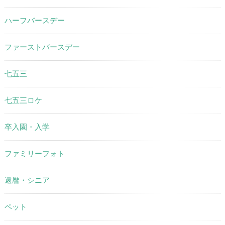
ハーフバースデー
ファーストバースデー
七五三
七五三ロケ
卒入園・入学
ファミリーフォト
還暦・シニア
ペット