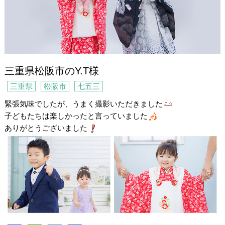
三重県松阪市のY.T様
三重県
松阪市
七五三
緊張気味でしたが、うまく撮影いただきました
子どもたちは楽しかったと言っていました
ありがとうございました