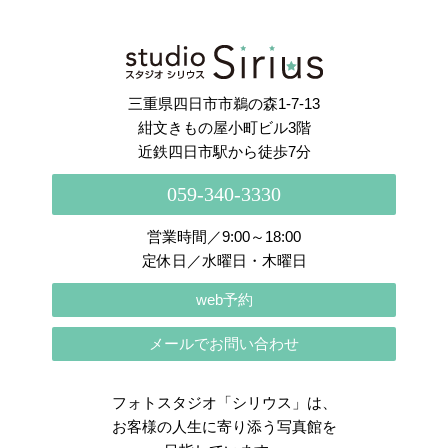
さらに読み込む
Instagram でフォロー
三重県四日市市鵜の森1-7-13
紺文きもの屋小町ビル3階
近鉄四日市駅から徒歩7分
059-340-3330
営業時間／9:00～18:00
定休日／水曜日・木曜日
web予約
メールでお問い合わせ
フォトスタジオ「シリウス」は、
お客様の人生に寄り添う写真館を