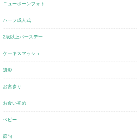
ニューボーンフォト
ハーフ成人式
2歳以上バースデー
ケーキスマッシュ
遺影
お宮参り
お食い初め
ベビー
節句