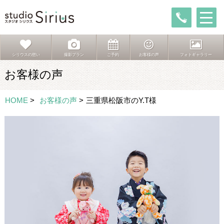
シリウスの想い
撮影プラン
ご予約
お客様の声
フォトギャラリー
お客様の声
HOME
>
お客様の声
>
三重県松阪市のY.T様