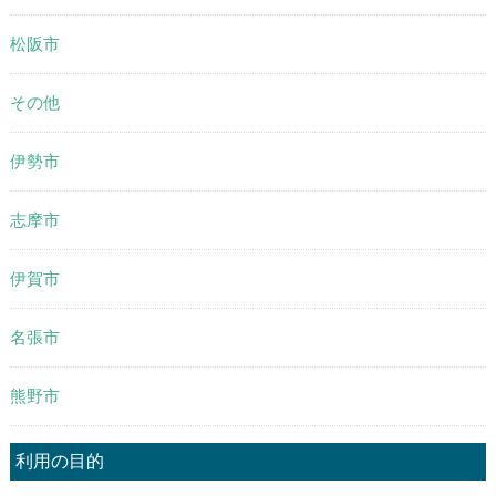
松阪市
その他
伊勢市
志摩市
伊賀市
名張市
熊野市
利用の目的