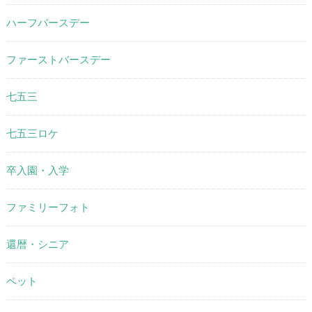
ハーフバースデー
ファーストバースデー
七五三
七五三ロケ
卒入園・入学
ファミリーフォト
還暦・シニア
ペット