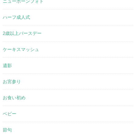
ニューボーンフォト
ハーフ成人式
2歳以上バースデー
ケーキスマッシュ
遺影
お宮参り
お食い初め
ベビー
節句