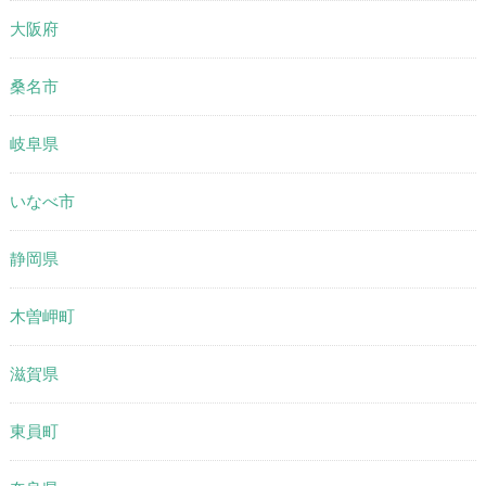
大阪府
桑名市
岐阜県
いなべ市
静岡県
木曽岬町
滋賀県
東員町