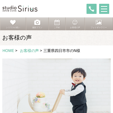
シリウスの想い
撮影プラン
ご予約
お客様の声
フォトギャラリー
お客様の声
HOME
>
お客様の声
>
三重県四日市市のN様