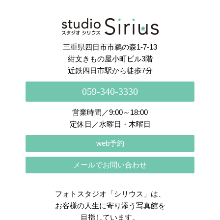
さらに読み込む
Instagram でフォロー
三重県四日市市鵜の森1-7-13
紺文きもの屋小町ビル3階
近鉄四日市駅から徒歩7分
059-340-3330
営業時間／9:00～18:00
定休日／水曜日・木曜日
web予約
メールでお問い合わせ
フォトスタジオ「シリウス」は、
お客様の人生に寄り添う写真館を
目指しています。