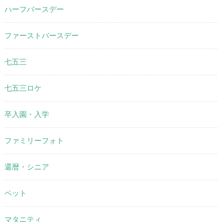
ハーフバースデー
ファーストバースデー
七五三
七五三ロケ
卒入園・入学
ファミリーフォト
還暦・シニア
ペット
マタニティ