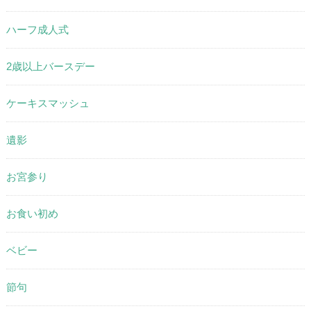
ハーフ成人式
2歳以上バースデー
ケーキスマッシュ
遺影
お宮参り
お食い初め
ベビー
節句