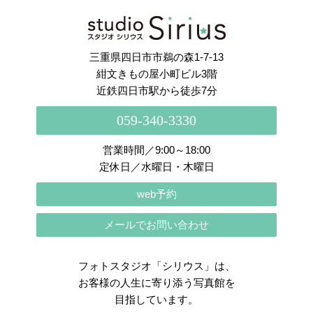
さらに読み込む
Instagram でフォロー
三重県四日市市鵜の森1-7-13
紺文きもの屋小町ビル3階
近鉄四日市駅から徒歩7分
059-340-3330
営業時間／9:00～18:00
定休日／水曜日・木曜日
web予約
メールでお問い合わせ
フォトスタジオ「シリウス」は、
お客様の人生に寄り添う写真館を
目指しています。