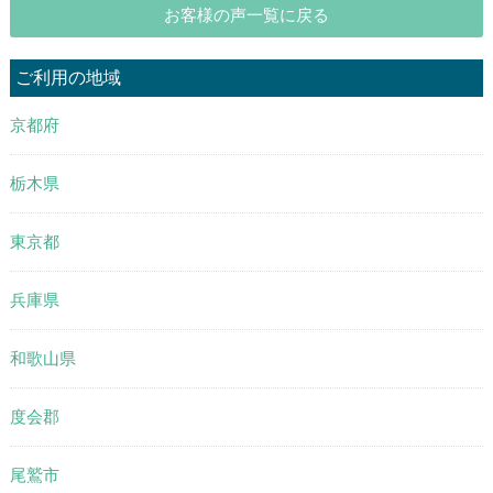
お客様の声一覧に戻る
ご利用の地域
京都府
栃木県
東京都
兵庫県
和歌山県
度会郡
尾鷲市