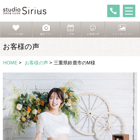
シリウスの想い
撮影プラン
ご予約
お客様の声
フォトギャラリー
お客様の声
HOME
>
お客様の声
>
三重県鈴鹿市のM様