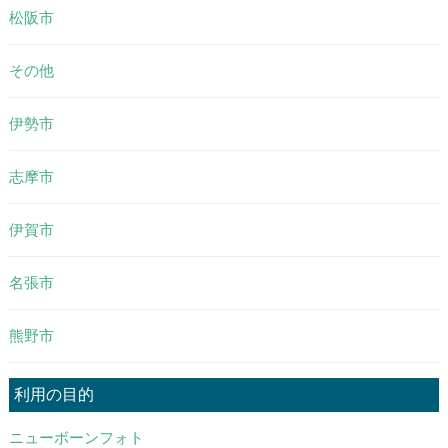
松阪市
その他
伊勢市
志摩市
伊賀市
名張市
熊野市
利用の目的
ニューボーンフォト