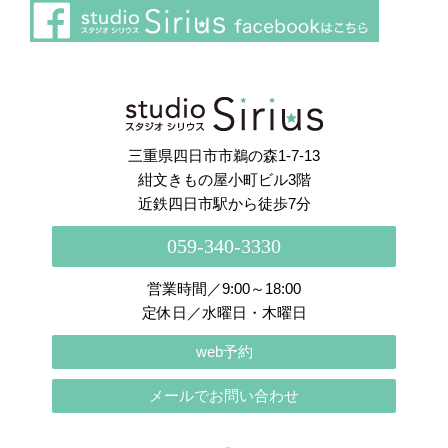
さらに読み込む
Instagram でフォロー
三重県四日市市鵜の森1-7-13
紺文きもの屋小町ビル3階
近鉄四日市駅から徒歩7分
059-340-3330
営業時間／9:00～18:00
定休日／水曜日・木曜日
web予約
メールでお問い合わせ