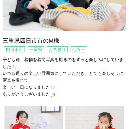
三重県四日市市のM様
四日市市
三重県
お宮参り
七五三
子ども達、着物を着て写真を撮るのをずっと楽しみにしていま
した
いつも通りの楽しい雰囲気にしていただき、とても楽しそうに
写真を撮れて
楽しい一日になりました
ありがとうございました