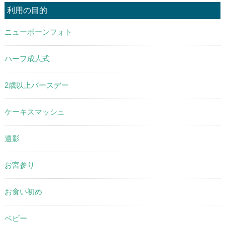
利用の目的
ニューボーンフォト
ハーフ成人式
2歳以上バースデー
ケーキスマッシュ
遺影
お宮参り
お食い初め
ベビー