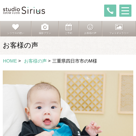
シリウスの想い
撮影プラン
ご予約
お客様の声
フォトギャラリー
お客様の声
HOME
>
お客様の声
>
三重県四日市市のM様