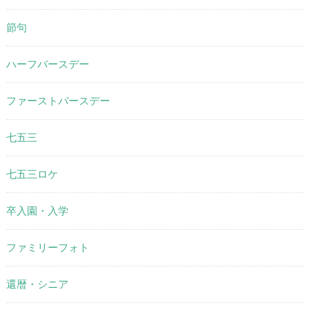
節句
ハーフバースデー
ファーストバースデー
七五三
七五三ロケ
卒入園・入学
ファミリーフォト
還暦・シニア