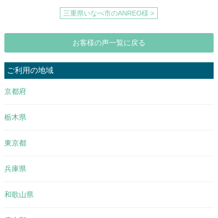
三重県いなべ市のANREO様 >
お客様の声一覧に戻る
ご利用の地域
京都府
栃木県
東京都
兵庫県
和歌山県