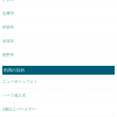
志摩市
伊賀市
名張市
熊野市
利用の目的
ニューボーンフォト
ハーフ成人式
2歳以上バースデー