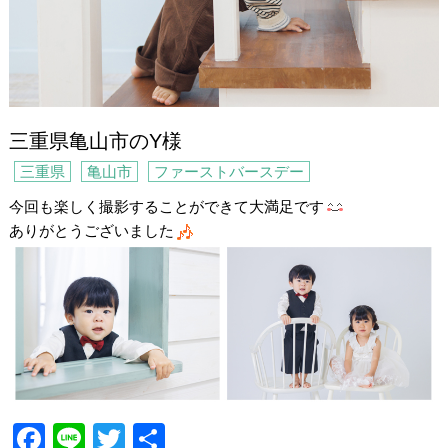
三重県亀山市のY様
三重県
亀山市
ファーストバースデー
今回も楽しく撮影することができて大満足です
ありがとうございました
F
Li
T
共