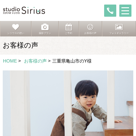
シリウスの想い
撮影プラン
ご予約
お客様の声
フォトギャラリー
お客様の声
HOME
>
お客様の声
>
三重県亀山市のY様