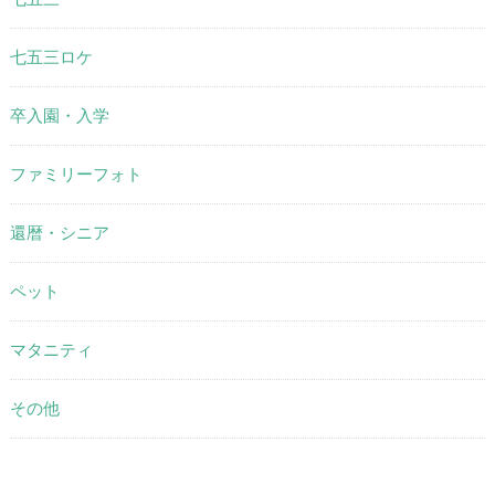
七五三ロケ
卒入園・入学
ファミリーフォト
還暦・シニア
ペット
マタニティ
その他