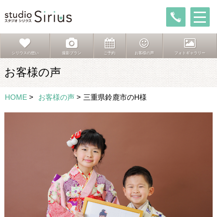
シリウスの想い
撮影プラン
ご予約
お客様の声
フォトギャラリー
お客様の声
HOME
>
お客様の声
>
三重県鈴鹿市のH様