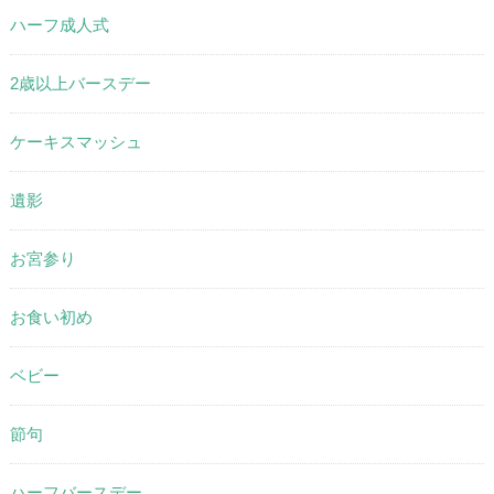
ハーフ成人式
2歳以上バースデー
ケーキスマッシュ
遺影
お宮参り
お食い初め
ベビー
節句
ハーフバースデー