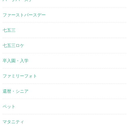
ファーストバースデー
七五三
七五三ロケ
卒入園・入学
ファミリーフォト
還暦・シニア
ペット
マタニティ