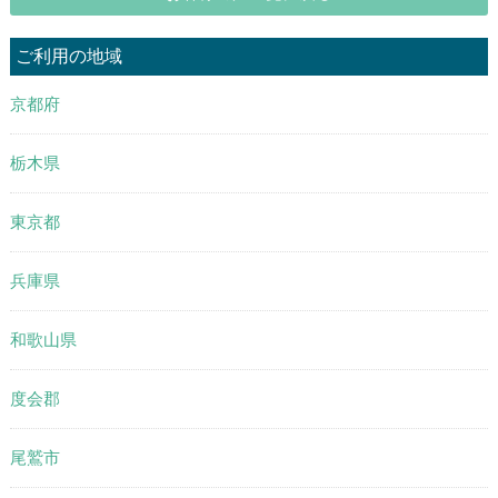
ご利用の地域
京都府
栃木県
東京都
兵庫県
和歌山県
度会郡
尾鷲市