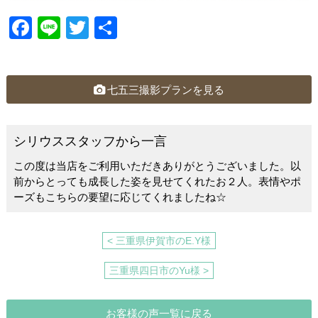
F
Li
T
共
a
n
wi
有
c
e
tt
e
er
七五三撮影プランを見る
b
o
シリウススタッフから一言
o
この度は当店をご利用いただきありがとうございました。以
k
前からとっても成長した姿を見せてくれたお２人。表情やポ
ーズもこちらの要望に応じてくれましたね☆
< 三重県伊賀市のE.Y様
三重県四日市のYu様 >
お客様の声一覧に戻る