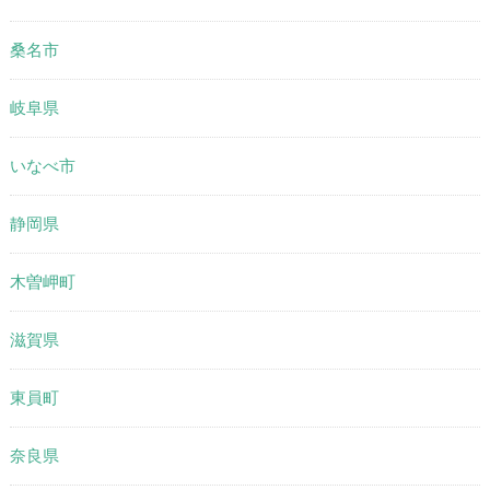
桑名市
岐阜県
いなべ市
静岡県
木曽岬町
滋賀県
東員町
奈良県