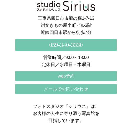
さらに読み込む
Instagram でフォロー
三重県四日市市鵜の森1-7-13
紺文きもの屋小町ビル3階
近鉄四日市駅から徒歩7分
059-340-3330
営業時間／9:00～18:00
定休日／水曜日・木曜日
web予約
メールでお問い合わせ
フォトスタジオ「シリウス」は、
お客様の人生に寄り添う写真館を
目指しています。