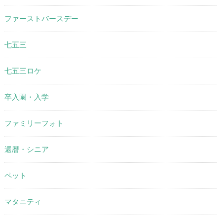
ファーストバースデー
七五三
七五三ロケ
卒入園・入学
ファミリーフォト
還暦・シニア
ペット
マタニティ