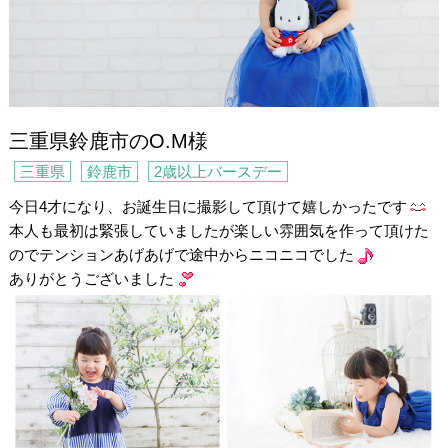
三重県鈴鹿市のO.M様
三重県
鈴鹿市
2歳以上バースデー
今日4才になり、お誕生日に撮影して頂けて嬉しかったです
本人も最初は緊張していましたが楽しい雰囲気を作って頂けた
のでテンションあげあげで途中からニコニコでした
ありがとうございました