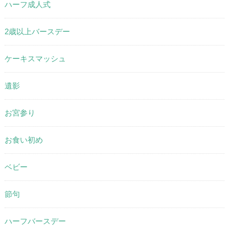
ハーフ成人式
2歳以上バースデー
ケーキスマッシュ
遺影
お宮参り
お食い初め
ベビー
節句
ハーフバースデー