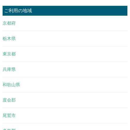
ご利用の地域
京都府
栃木県
東京都
兵庫県
和歌山県
度会郡
尾鷲市