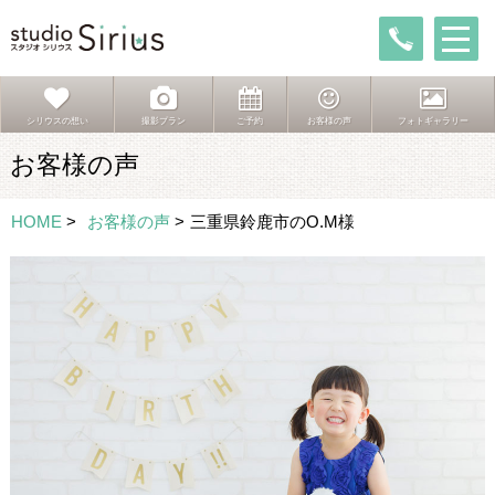
シリウスの想い
撮影プラン
ご予約
お客様の声
フォトギャラリー
お客様の声
HOME
>
お客様の声
>
三重県鈴鹿市のO.M様