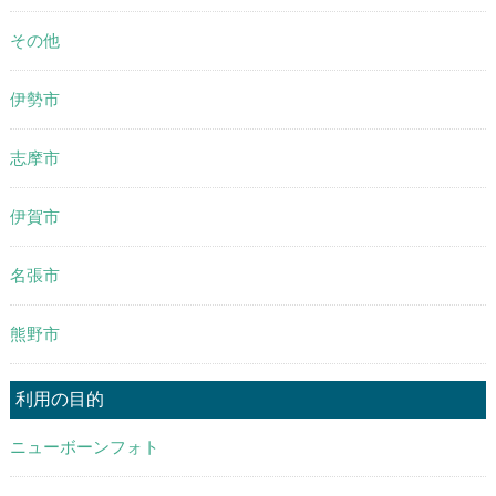
その他
伊勢市
志摩市
伊賀市
名張市
熊野市
利用の目的
ニューボーンフォト