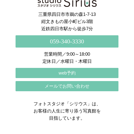
三重県四日市市鵜の森1-7-13
紺文きもの屋小町ビル3階
近鉄四日市駅から徒歩7分
059-340-3330
営業時間／9:00～18:00
定休日／水曜日・木曜日
web予約
メールでお問い合わせ
フォトスタジオ「シリウス」は、
お客様の人生に寄り添う写真館を
目指しています。