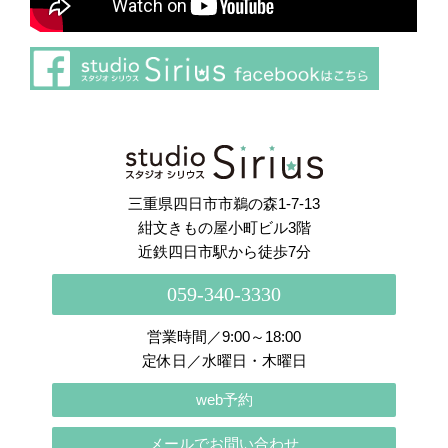
さらに読み込む
Instagram でフォロー
三重県四日市市鵜の森1-7-13
紺文きもの屋小町ビル3階
近鉄四日市駅から徒歩7分
059-340-3330
営業時間／9:00～18:00
定休日／水曜日・木曜日
web予約
メールでお問い合わせ