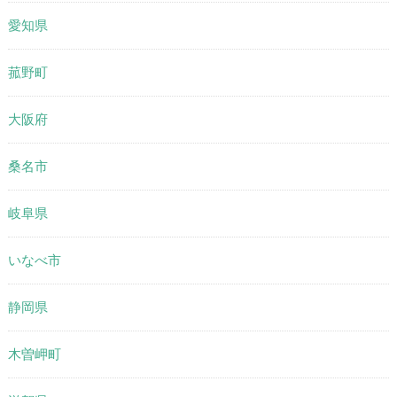
愛知県
菰野町
大阪府
桑名市
岐阜県
いなべ市
静岡県
木曽岬町