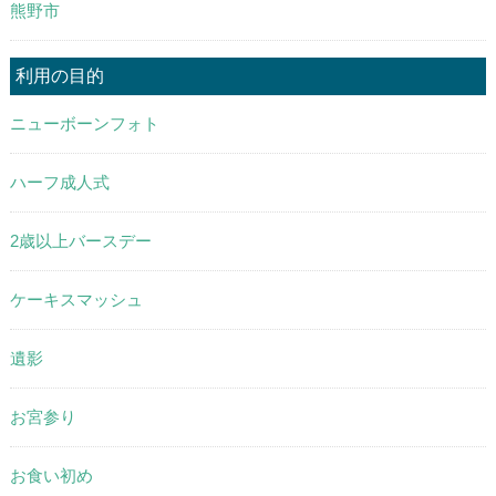
熊野市
利用の目的
ニューボーンフォト
ハーフ成人式
2歳以上バースデー
ケーキスマッシュ
遺影
お宮参り
お食い初め