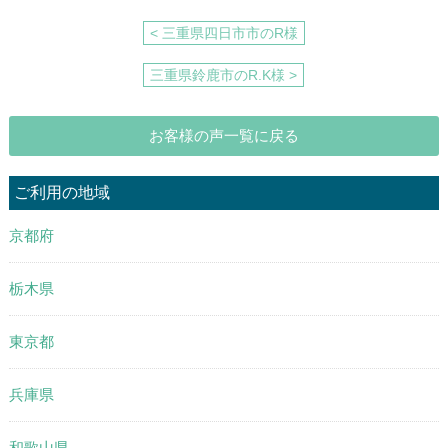
< 三重県四日市市のR様
三重県鈴鹿市のR.K様 >
お客様の声一覧に戻る
ご利用の地域
京都府
栃木県
東京都
兵庫県
和歌山県