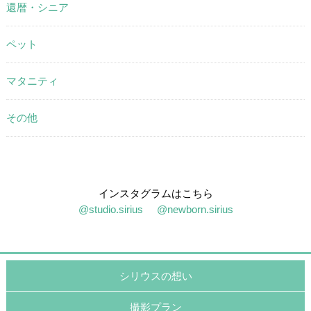
還暦・シニア
ペット
マタニティ
その他
インスタグラムはこちら
@studio.sirius
@newborn.sirius
シリウスの想い
撮影プラン