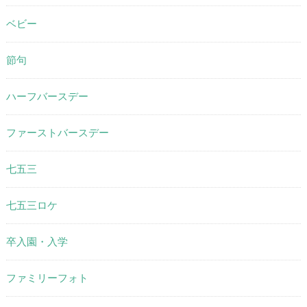
ベビー
節句
ハーフバースデー
ファーストバースデー
七五三
七五三ロケ
卒入園・入学
ファミリーフォト