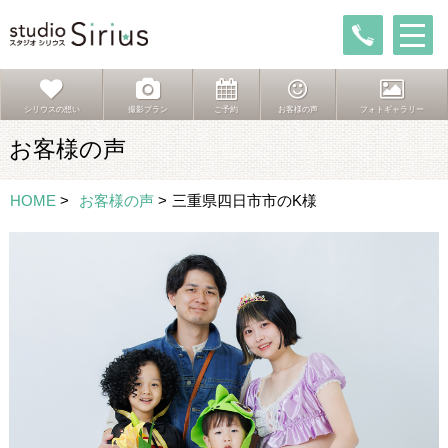
シリウスの想い
撮影プラン
ご予約
お客様の声
フォトギャラリー
お客様の声
HOME
>
お客様の声
>
三重県四日市市のK様