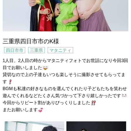
三重県四日市市のK様
四日市市
三重県
マタニティ
1人目、2人目の時からマタニティフォトでお世話になり今回3回
目でお願いしました
貸切なので上の子達もいつも楽しそうに撮影させてもらってま
す
BGMも私達の好きなものを選んでくれたり子どもたちを笑わせ
遊んでくれるなどたくさん気づかって下さり嬉しかったです
今回からリピート割がありびっくりしました
またお願いします