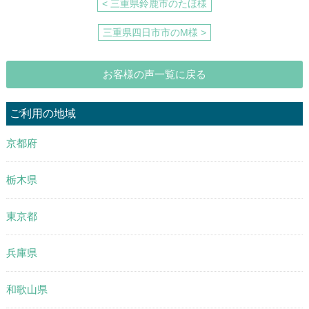
< 三重県鈴鹿市のたほ様
三重県四日市市のM様 >
お客様の声一覧に戻る
ご利用の地域
京都府
栃木県
東京都
兵庫県
和歌山県