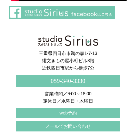
さらに読み込む
Instagram でフォロー
三重県四日市市鵜の森1-7-13
紺文きもの屋小町ビル3階
近鉄四日市駅から徒歩7分
059-340-3330
営業時間／9:00～18:00
定休日／水曜日・木曜日
web予約
メールでお問い合わせ