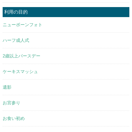
利用の目的
ニューボーンフォト
ハーフ成人式
2歳以上バースデー
ケーキスマッシュ
遺影
お宮参り
お食い初め