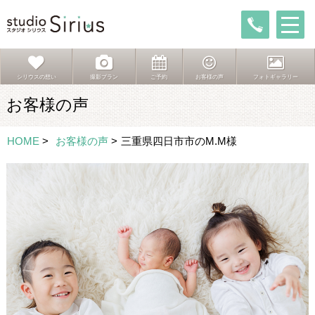
シリウスの想い
撮影プラン
ご予約
お客様の声
フォトギャラリー
お客様の声
HOME
>
お客様の声
>
三重県四日市市のM.M様