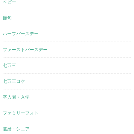
ベビー
節句
ハーフバースデー
ファーストバースデー
七五三
七五三ロケ
卒入園・入学
ファミリーフォト
還暦・シニア