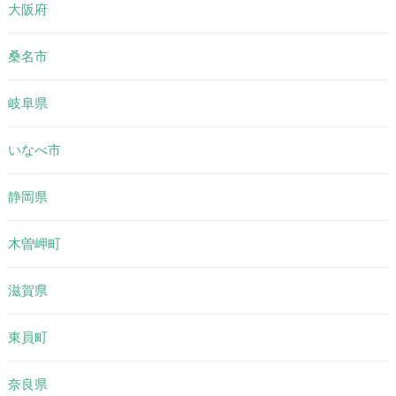
大阪府
桑名市
岐阜県
いなべ市
静岡県
木曽岬町
滋賀県
東員町
奈良県