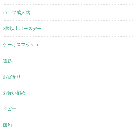
ハーフ成人式
2歳以上バースデー
ケーキスマッシュ
遺影
お宮参り
お食い初め
ベビー
節句