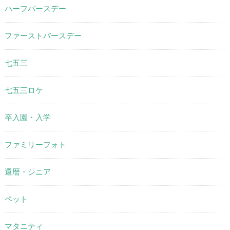
ハーフバースデー
ファーストバースデー
七五三
七五三ロケ
卒入園・入学
ファミリーフォト
還暦・シニア
ペット
マタニティ