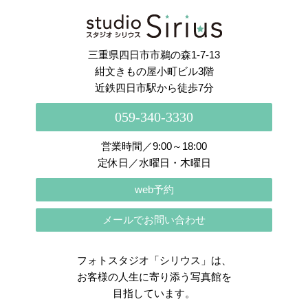
さらに読み込む
Instagram でフォロー
三重県四日市市鵜の森1-7-13
紺文きもの屋小町ビル3階
近鉄四日市駅から徒歩7分
059-340-3330
営業時間／9:00～18:00
定休日／水曜日・木曜日
web予約
メールでお問い合わせ
フォトスタジオ「シリウス」は、
お客様の人生に寄り添う写真館を
目指しています。