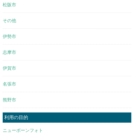
松阪市
その他
伊勢市
志摩市
伊賀市
名張市
熊野市
利用の目的
ニューボーンフォト