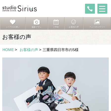
シリウスの想い
撮影プラン
ご予約
お客様の声
フォトギャラリー
お客様の声
HOME
>
お客様の声
>
三重県四日市市のS様