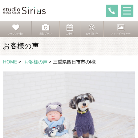
シリウスの想い
撮影プラン
ご予約
お客様の声
フォトギャラリー
お客様の声
HOME
>
お客様の声
>
三重県四日市市のI様