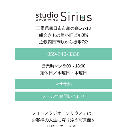
さらに読み込む
Instagram でフォロー
三重県四日市市鵜の森1-7-13
紺文きもの屋小町ビル3階
近鉄四日市駅から徒歩7分
059-340-3330
営業時間／9:00～18:00
定休日／水曜日・木曜日
web予約
メールでお問い合わせ
フォトスタジオ「シリウス」は、
お客様の人生に寄り添う写真館を
目指しています。