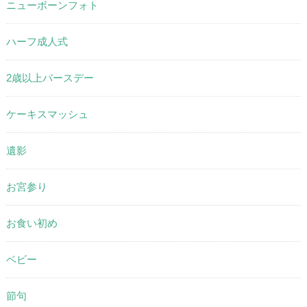
ニューボーンフォト
ハーフ成人式
2歳以上バースデー
ケーキスマッシュ
遺影
お宮参り
お食い初め
ベビー
節句