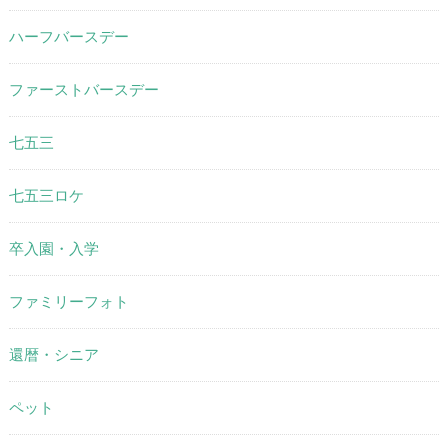
ハーフバースデー
ファーストバースデー
七五三
七五三ロケ
卒入園・入学
ファミリーフォト
還暦・シニア
ペット