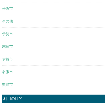
松阪市
その他
伊勢市
志摩市
伊賀市
名張市
熊野市
利用の目的