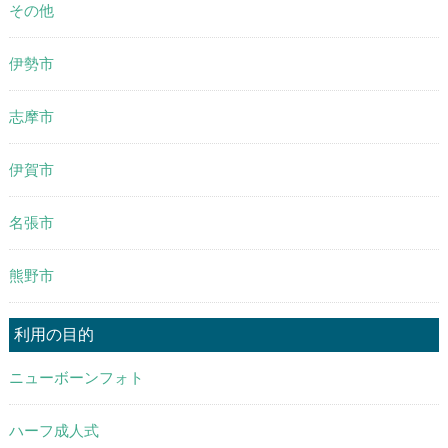
その他
伊勢市
志摩市
伊賀市
名張市
熊野市
利用の目的
ニューボーンフォト
ハーフ成人式