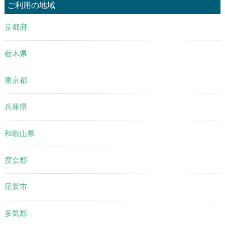
ご利用の地域
京都府
栃木県
東京都
兵庫県
和歌山県
度会郡
尾鷲市
多気郡