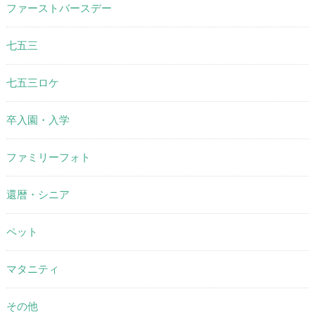
ファーストバースデー
七五三
七五三ロケ
卒入園・入学
ファミリーフォト
還暦・シニア
ペット
マタニティ
その他