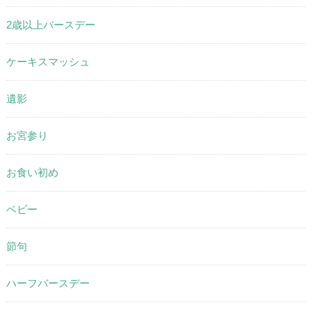
2歳以上バースデー
ケーキスマッシュ
遺影
お宮参り
お食い初め
ベビー
節句
ハーフバースデー