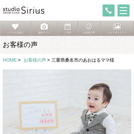
シリウスの想い
撮影プラン
ご予約
お客様の声
フォトギャラリー
お客様の声
HOME
>
お客様の声
>
三重県桑名市のあおはるママ様