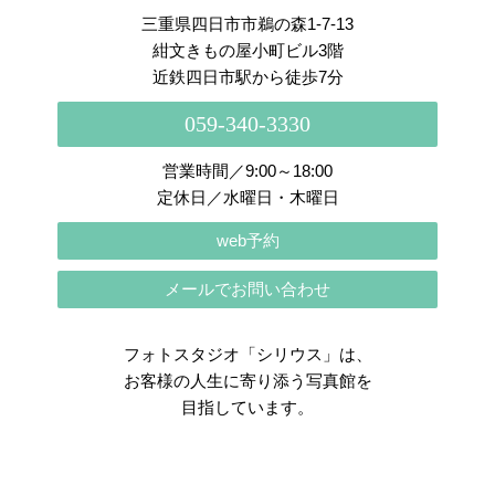
三重県四日市市鵜の森1-7-13
紺文きもの屋小町ビル3階
近鉄四日市駅から徒歩7分
059-340-3330
営業時間／9:00～18:00
定休日／水曜日・木曜日
web予約
メールでお問い合わせ
フォトスタジオ「シリウス」は、
お客様の人生に寄り添う写真館を
目指しています。