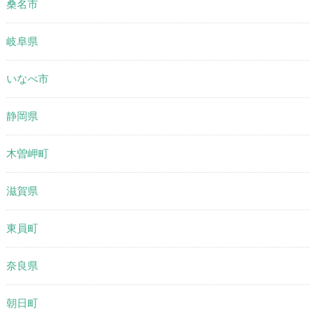
桑名市
岐阜県
いなべ市
静岡県
木曽岬町
滋賀県
東員町
奈良県
朝日町