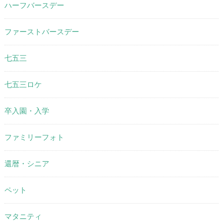
ハーフバースデー
ファーストバースデー
七五三
七五三ロケ
卒入園・入学
ファミリーフォト
還暦・シニア
ペット
マタニティ