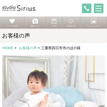
シリウスの想い
撮影プラン
ご予約
お客様の声
フォトギャラリー
お客様の声
HOME
>
お客様の声
>
三重県四日市市のほの様