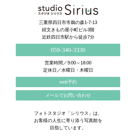
さらに読み込む
Instagram でフォロー
三重県四日市市鵜の森1-7-13
紺文きもの屋小町ビル3階
近鉄四日市駅から徒歩7分
059-340-3330
営業時間／9:00～18:00
定休日／水曜日・木曜日
web予約
メールでお問い合わせ
フォトスタジオ「シリウス」は、
お客様の人生に寄り添う写真館を
目指しています。