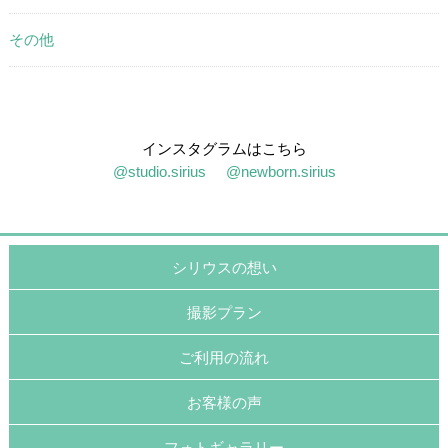
その他
インスタグラムはこちら
@studio.sirius
@newborn.sirius
シリウスの想い
撮影プラン
ご利用の流れ
お客様の声
フォトギャラリー