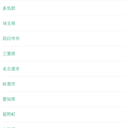
多気郡
埼玉県
四日市市
三重県
名古屋市
鈴鹿市
愛知県
菰野町