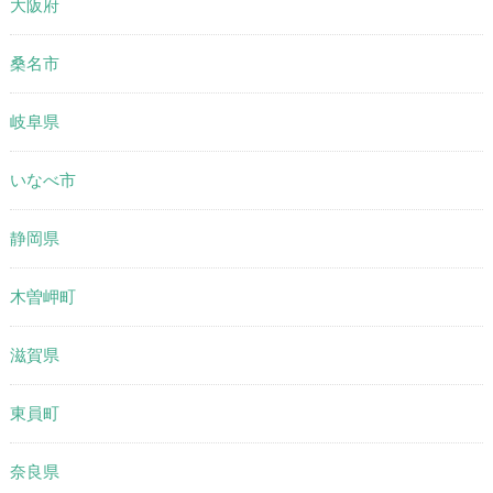
大阪府
桑名市
岐阜県
いなべ市
静岡県
木曽岬町
滋賀県
東員町
奈良県