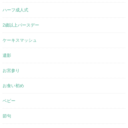
ハーフ成人式
2歳以上バースデー
ケーキスマッシュ
遺影
お宮参り
お食い初め
ベビー
節句