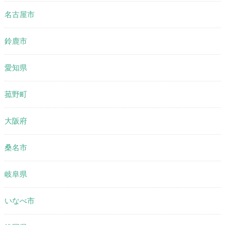
名古屋市
鈴鹿市
愛知県
菰野町
大阪府
桑名市
岐阜県
いなべ市