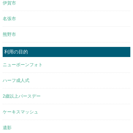
伊賀市
名張市
熊野市
利用の目的
ニューボーンフォト
ハーフ成人式
2歳以上バースデー
ケーキスマッシュ
遺影