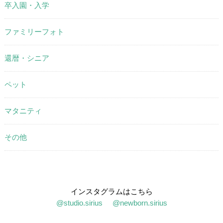
卒入園・入学
ファミリーフォト
還暦・シニア
ペット
マタニティ
その他
インスタグラムはこちら
@studio.sirius
@newborn.sirius