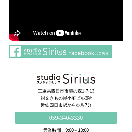
さらに読み込む
Instagram でフォロー
三重県四日市市鵜の森1-7-13
紺文きもの屋小町ビル3階
近鉄四日市駅から徒歩7分
059-340-3330
営業時間／9:00～18:00