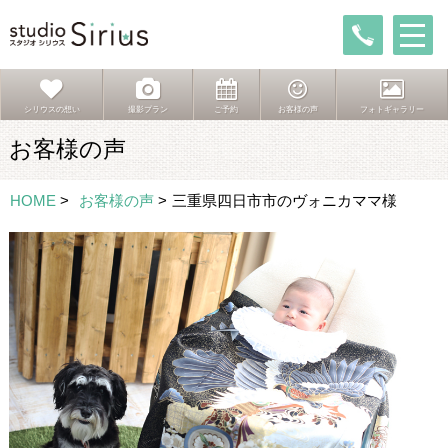
シリウスの想い
撮影プラン
ご予約
お客様の声
フォトギャラリー
お客様の声
HOME
>
お客様の声
>
三重県四日市市のヴォニカママ様