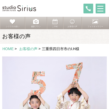
シリウスの想い
撮影プラン
ご予約
お客様の声
フォトギャラリー
お客様の声
HOME
>
お客様の声
>
三重県四日市市のI.H様