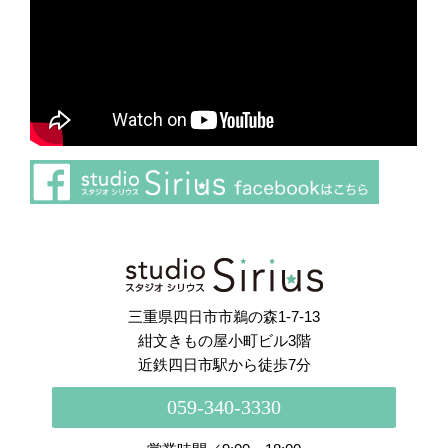
さらに読み込む
Instagram でフォロー
三重県四日市市鵜の森1-7-13
紺文きもの屋小町ビル3階
近鉄四日市駅から徒歩7分
059-340-3330