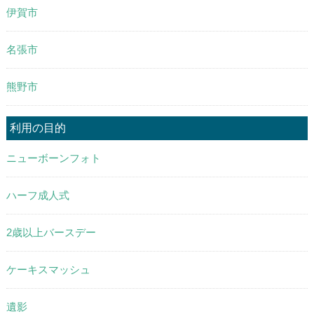
伊賀市
名張市
熊野市
利用の目的
ニューボーンフォト
ハーフ成人式
2歳以上バースデー
ケーキスマッシュ
遺影