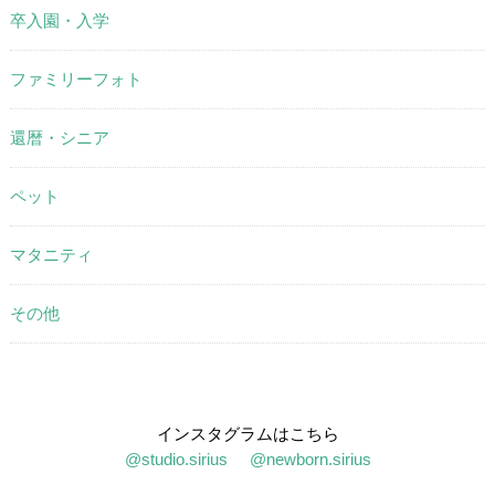
卒入園・入学
ファミリーフォト
還暦・シニア
ペット
マタニティ
その他
インスタグラムはこちら
@studio.sirius
@newborn.sirius