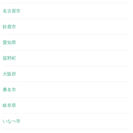
名古屋市
鈴鹿市
愛知県
菰野町
大阪府
桑名市
岐阜県
いなべ市