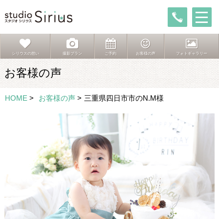
シリウスの想い
撮影プラン
ご予約
お客様の声
フォトギャラリー
お客様の声
HOME
>
お客様の声
>
三重県四日市市のN.M様