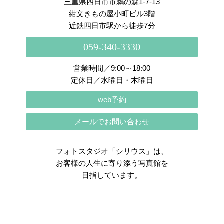
三重県四日市市鵜の森1-7-13
紺文きもの屋小町ビル3階
近鉄四日市駅から徒歩7分
059-340-3330
営業時間／9:00～18:00
定休日／水曜日・木曜日
web予約
メールでお問い合わせ
フォトスタジオ「シリウス」は、
お客様の人生に寄り添う写真館を
目指しています。