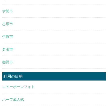
伊勢市
志摩市
伊賀市
名張市
熊野市
利用の目的
ニューボーンフォト
ハーフ成人式