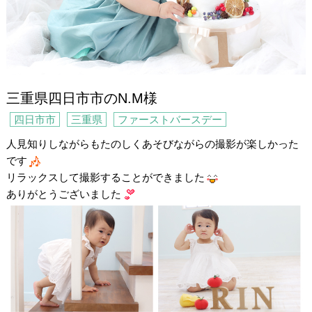
三重県四日市市のN.M様
四日市市
三重県
ファーストバースデー
人見知りしながらもたのしくあそびながらの撮影が楽しかった
です
リラックスして撮影することができました
ありがとうございました