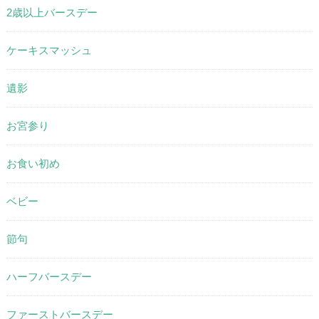
2歳以上バースデー
ケーキスマッシュ
遺影
お宮参り
お食い初め
ベビー
節句
ハーフバースデー
ファーストバースデー