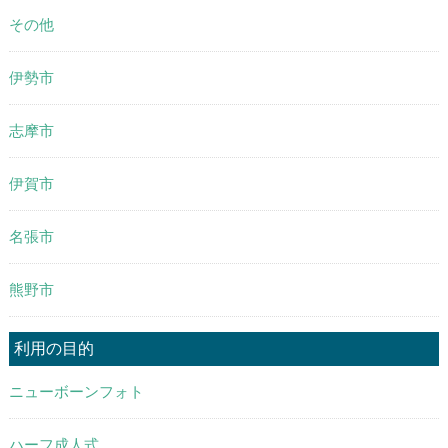
その他
伊勢市
志摩市
伊賀市
名張市
熊野市
利用の目的
ニューボーンフォト
ハーフ成人式