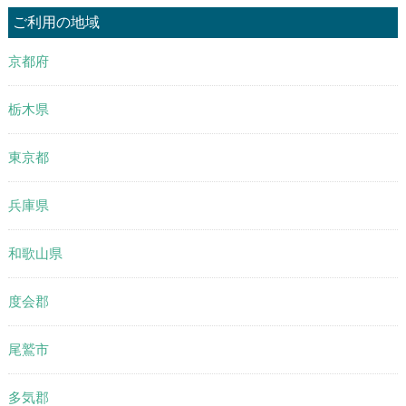
ご利用の地域
京都府
栃木県
東京都
兵庫県
和歌山県
度会郡
尾鷲市
多気郡