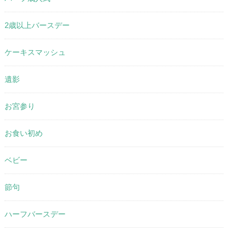
2歳以上バースデー
ケーキスマッシュ
遺影
お宮参り
お食い初め
ベビー
節句
ハーフバースデー