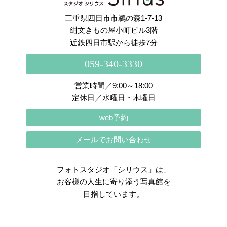
三重県四日市市鵜の森1-7-13
紺文きもの屋小町ビル3階
近鉄四日市駅から徒歩7分
059-340-3330
営業時間／9:00～18:00
定休日／水曜日・木曜日
web予約
メールでお問い合わせ
フォトスタジオ「シリウス」は、
お客様の人生に寄り添う写真館を
目指しています。