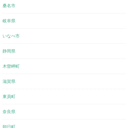
桑名市
岐阜県
いなべ市
静岡県
木曽岬町
滋賀県
東員町
奈良県
朝日町