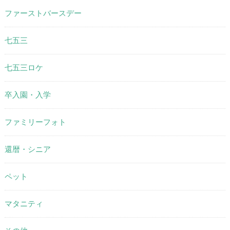
ファーストバースデー
七五三
七五三ロケ
卒入園・入学
ファミリーフォト
還暦・シニア
ペット
マタニティ