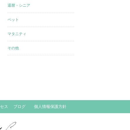
還暦・シニア
ペット
マタニティ
その他
セス
ブログ
個人情報保護方針