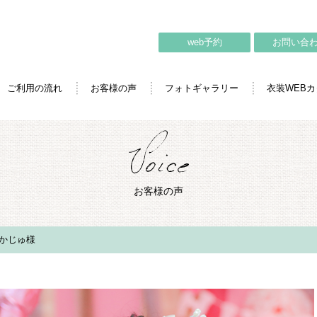
web予約
お問い合
ご利用の流れ
お客様の声
フォトギャラリー
衣装WEB
お客様の声
かじゅ様