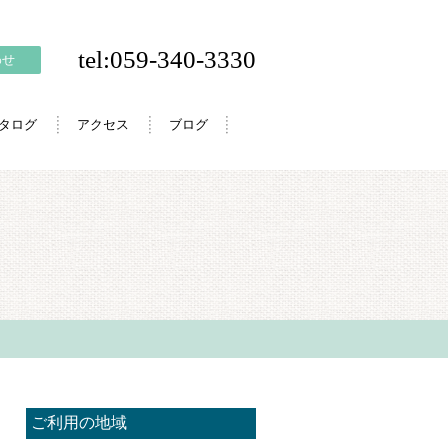
tel:059-340-3330
わせ
カタログ
アクセス
ブログ
ご利用の地域