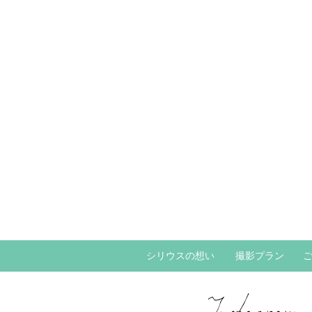
シリウスの想い
撮影プラン