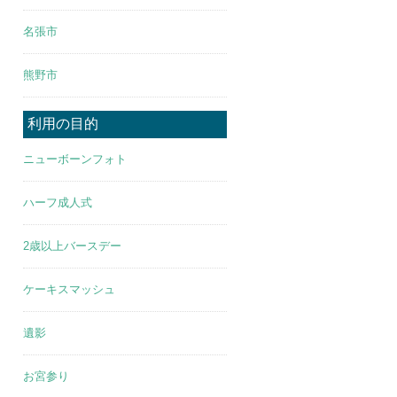
名張市
熊野市
利用の目的
ニューボーンフォト
ハーフ成人式
2歳以上バースデー
ケーキスマッシュ
遺影
お宮参り