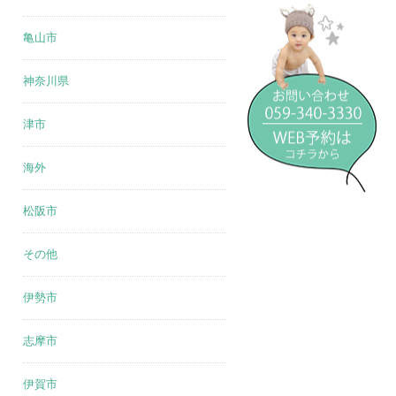
亀山市
神奈川県
津市
海外
松阪市
その他
伊勢市
志摩市
伊賀市