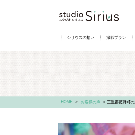
シリウスの想い
撮影プラン
HOME
>
お客様の声
>
三重郡菰野町の