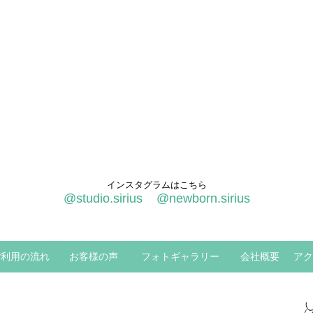
インスタグラムはこちら
@studio.sirius
@newborn.sirius
ご利用の流れ
お客様の声
フォトギャラリー
会社概要
アク