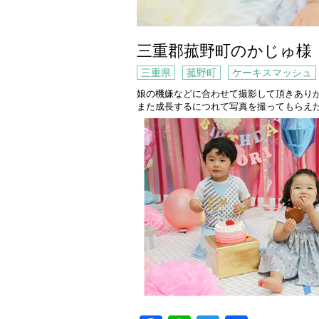
三重郡菰野町のかじゅ様
三重県
菰野町
ケーキスマッシュ
娘の機嫌などに合わせて撮影して頂きあり
また成長するにつれて写真を撮ってもらえ