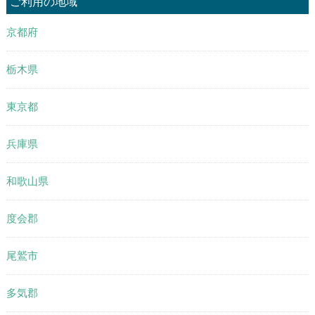
ご利用の地域
京都府
栃木県
東京都
兵庫県
和歌山県
度会郡
尾鷲市
多気郡