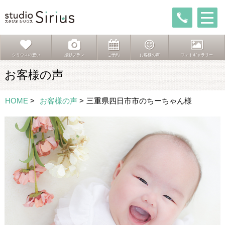
シリウスの想い
撮影プラン
ご予約
お客様の声
フォトギャラリー
お客様の声
HOME
>
お客様の声
>
三重県四日市市のちーちゃん様