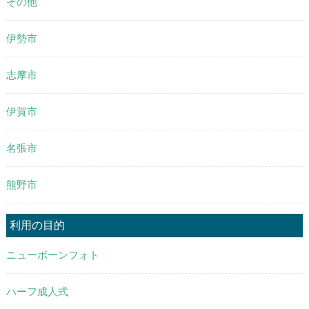
その他
伊勢市
志摩市
伊賀市
名張市
熊野市
利用の目的
ニューボーンフォト
ハーフ成人式