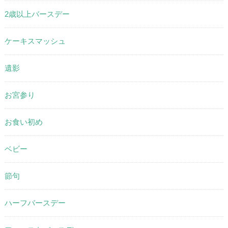
2歳以上バースデー
ケーキスマッシュ
遺影
お宮参り
お食い初め
ベビー
節句
ハーフバースデー