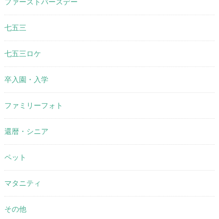
ファーストバースデー
七五三
七五三ロケ
卒入園・入学
ファミリーフォト
還暦・シニア
ペット
マタニティ
その他