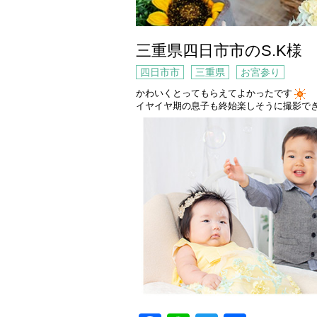
三重県四日市市のS.K様
四日市市
三重県
お宮参り
かわいくとってもらえてよかったです
イヤイヤ期の息子も終始楽しそうに撮影で