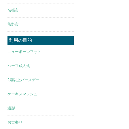
名張市
熊野市
利用の目的
ニューボーンフォト
ハーフ成人式
2歳以上バースデー
ケーキスマッシュ
遺影
お宮参り