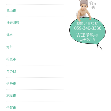
亀山市
神奈川県
津市
海外
松阪市
その他
伊勢市
志摩市
伊賀市