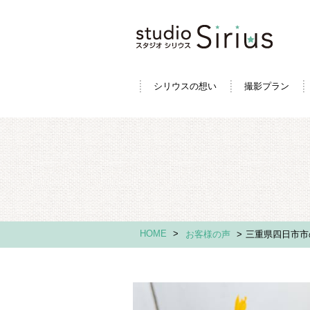
シリウスの想い
撮影プラン
HOME
>
お客様の声
>
三重県四日市市の