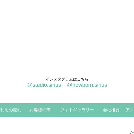
インスタグラムはこちら
@studio.sirius
@newborn.sirius
ご利用の流れ
お客様の声
フォトギャラリー
会社概要
アク