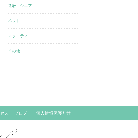
還暦・シニア
ペット
マタニティ
その他
セス
ブログ
個人情報保護方針