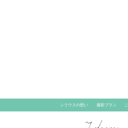
シリウスの想い
撮影プラン