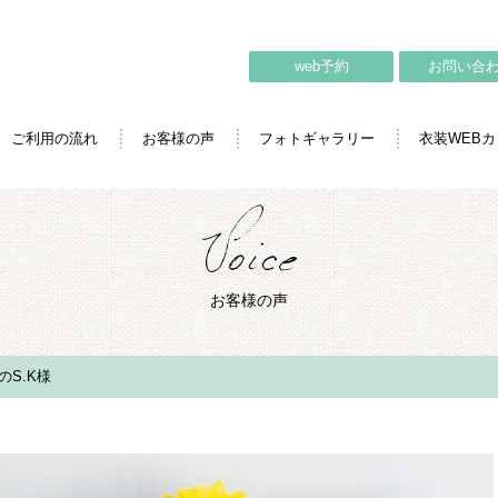
web予約
お問い合
ご利用の流れ
お客様の声
フォトギャラリー
衣装WEB
お客様の声
S.K様