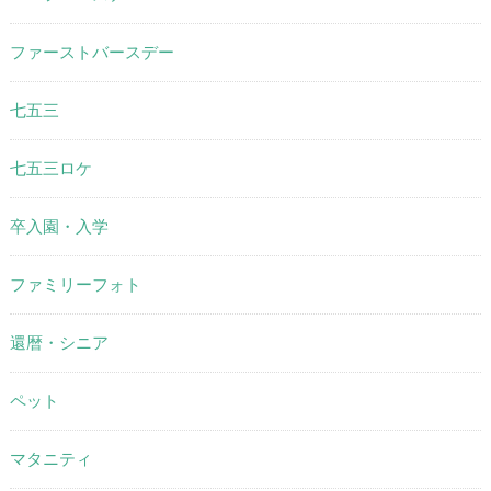
ファーストバースデー
七五三
七五三ロケ
卒入園・入学
ファミリーフォト
還暦・シニア
ペット
マタニティ