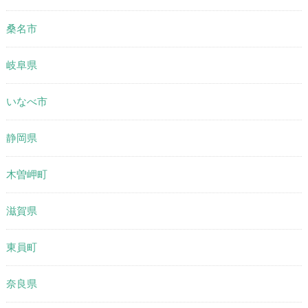
桑名市
岐阜県
いなべ市
静岡県
木曽岬町
滋賀県
東員町
奈良県