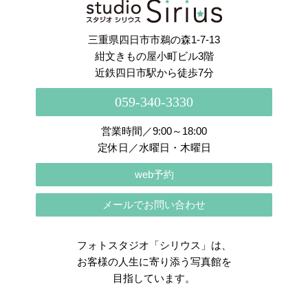
三重県四日市市鵜の森1-7-13
紺文きもの屋小町ビル3階
近鉄四日市駅から徒歩7分
059-340-3330
営業時間／9:00～18:00
定休日／水曜日・木曜日
web予約
メールでお問い合わせ
フォトスタジオ「シリウス」は、
お客様の人生に寄り添う写真館を
目指しています。