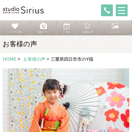
シリウスの想い
撮影プラン
ご予約
お客様の声
フォトギャラリー
お客様の声
HOME
>
お客様の声
>
三重県四日市市のY様