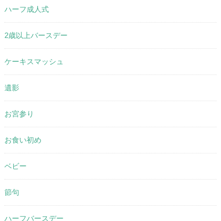
ハーフ成人式
2歳以上バースデー
ケーキスマッシュ
遺影
お宮参り
お食い初め
ベビー
節句
ハーフバースデー