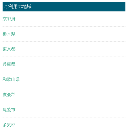
ご利用の地域
京都府
栃木県
東京都
兵庫県
和歌山県
度会郡
尾鷲市
多気郡