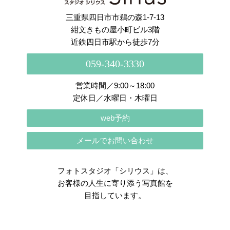
三重県四日市市鵜の森1-7-13
紺文きもの屋小町ビル3階
近鉄四日市駅から徒歩7分
059-340-3330
営業時間／9:00～18:00
定休日／水曜日・木曜日
web予約
メールでお問い合わせ
フォトスタジオ「シリウス」は、
お客様の人生に寄り添う写真館を
目指しています。