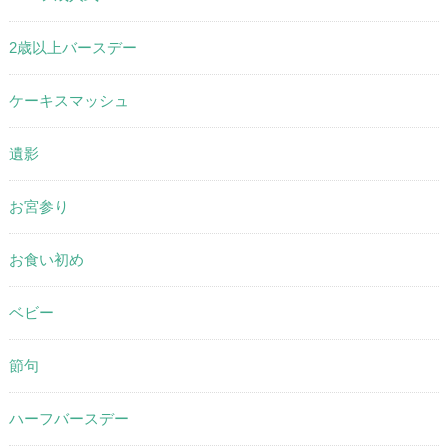
2歳以上バースデー
ケーキスマッシュ
遺影
お宮参り
お食い初め
ベビー
節句
ハーフバースデー