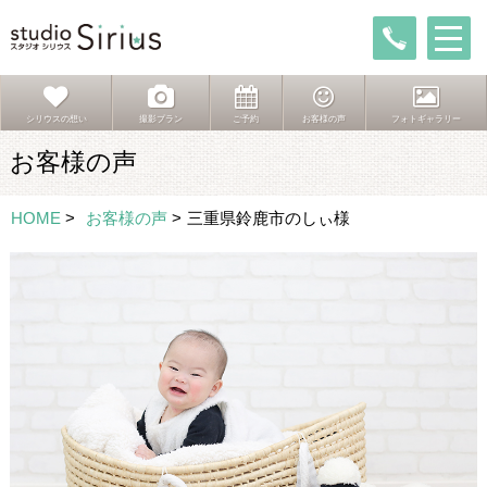
シリウスの想い
撮影プラン
ご予約
お客様の声
フォトギャラリー
お客様の声
HOME
>
お客様の声
>
三重県鈴鹿市のしぃ様