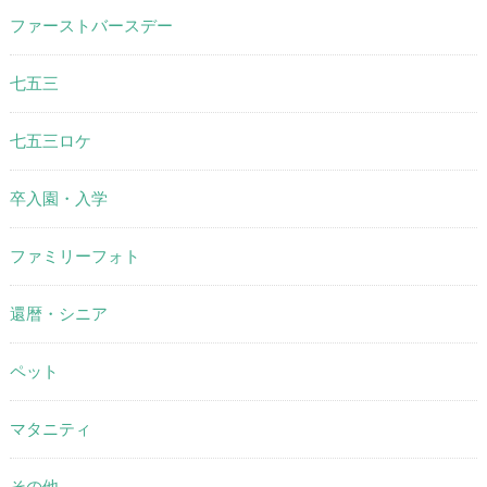
ファーストバースデー
七五三
七五三ロケ
卒入園・入学
ファミリーフォト
還暦・シニア
ペット
マタニティ
その他