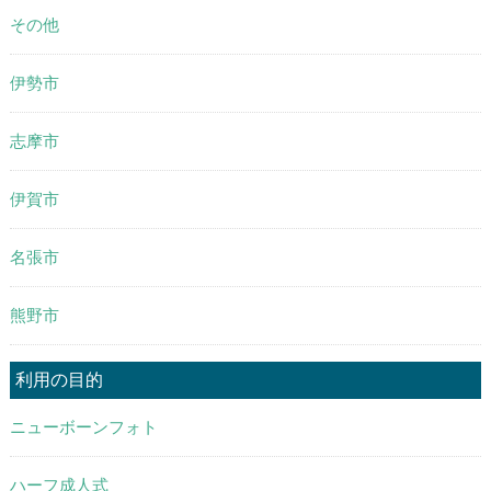
その他
伊勢市
志摩市
伊賀市
名張市
熊野市
利用の目的
ニューボーンフォト
ハーフ成人式